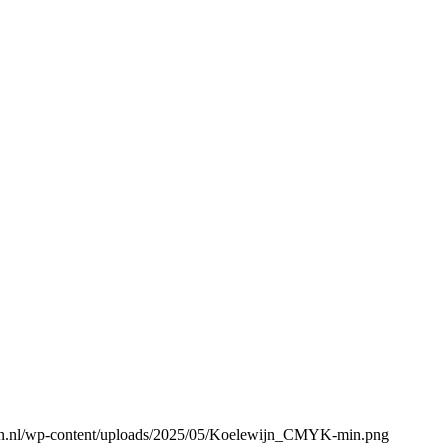
gen.nl/wp-content/uploads/2025/05/Koelewijn_CMYK-min.png