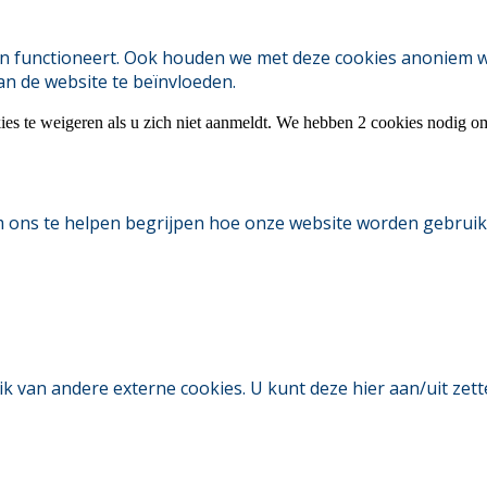
 functioneert. Ook houden we met deze cookies anoniem webs
an de website te beïnvloeden.
ies te weigeren als u zich niet aanmeldt. We hebben 2 cookies nodig o
m ons te helpen begrijpen hoe onze website worden gebruik
an andere externe cookies. U kunt deze hier aan/uit zetten