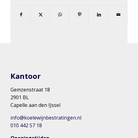
Kantoor
Gemzenstraat 18
2901 BL
Capelle aan den IJssel
info@koelewijnbestratingen.nl
010 442 57 18