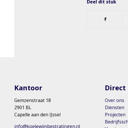
Deel dit stuk
Kantoor
Direct
Gemzenstraat 18
Over ons
2901 BL
Diensten
Capelle aan den IJssel
Projecten
Bedrijfssc
info@koelewijnbestratingen.nl