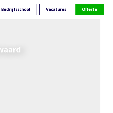
Bedrijfsschool
Vacatures
Offerte
waard