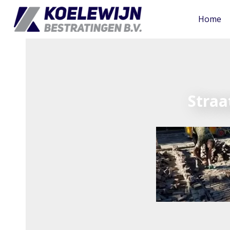
Home
Stra