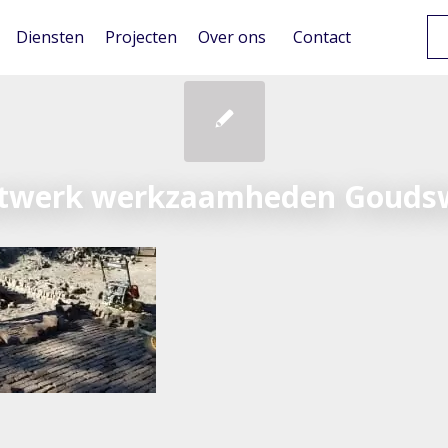
Diensten
Projecten
Over ons
Contact
atwerk werkzaamheden Gouds