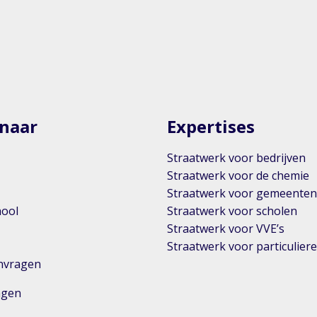
 naar
Expertises
Straatwerk voor bedrijven
Straatwerk voor de chemie
Straatwerk voor gemeente
hool
Straatwerk voor scholen
Straatwerk voor VVE’s
Straatwerk voor particulier
anvragen
ingen