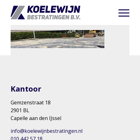
Kantoor
Gemzenstraat 18
2901 BL
Capelle aan den IJssel
info@koelewijnbestratingen.nl
010 442 57 18