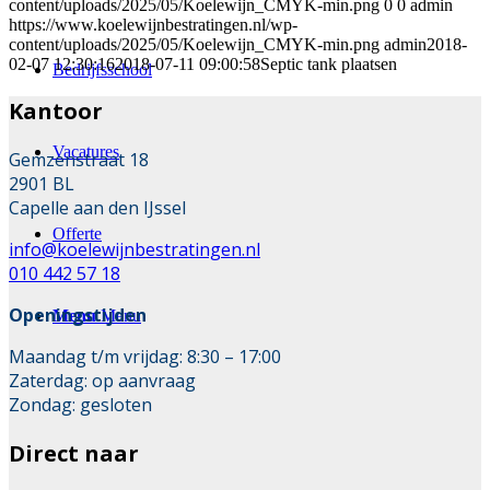
content/uploads/2025/05/Koelewijn_CMYK-min.png
0
0
admin
https://www.koelewijnbestratingen.nl/wp-
content/uploads/2025/05/Koelewijn_CMYK-min.png
admin
2018-
02-07 12:30:16
2018-07-11 09:00:58
Septic tank plaatsen
Bedrijfsschool
Kantoor
Vacatures
Gemzenstraat 18
2901 BL
Capelle aan den IJssel
Offerte
info@koelewijnbestratingen.nl
010 442 57 18
Openingstijden
Menu
Menu
Maandag t/m vrijdag: 8:30 – 17:00
Zaterdag: op aanvraag
Zondag: gesloten
Direct naar