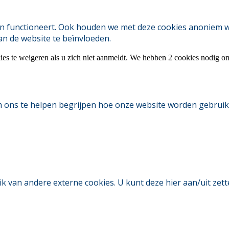
 functioneert. Ook houden we met deze cookies anoniem webs
an de website te beïnvloeden.
ies te weigeren als u zich niet aanmeldt. We hebben 2 cookies nodig o
m ons te helpen begrijpen hoe onze website worden gebruik
an andere externe cookies. U kunt deze hier aan/uit zetten