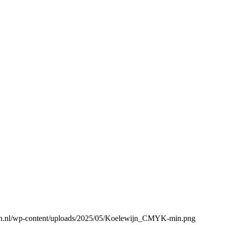
gen.nl/wp-content/uploads/2025/05/Koelewijn_CMYK-min.png