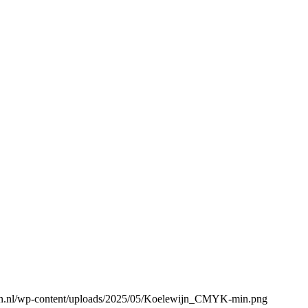
gen.nl/wp-content/uploads/2025/05/Koelewijn_CMYK-min.png