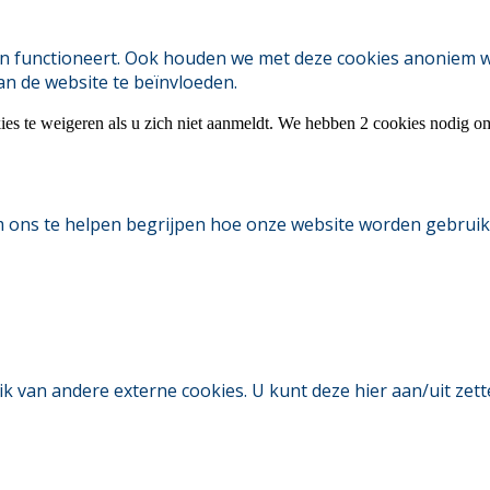
 functioneert. Ook houden we met deze cookies anoniem webs
an de website te beïnvloeden.
ies te weigeren als u zich niet aanmeldt. We hebben 2 cookies nodig o
m ons te helpen begrijpen hoe onze website worden gebruik
an andere externe cookies. U kunt deze hier aan/uit zetten