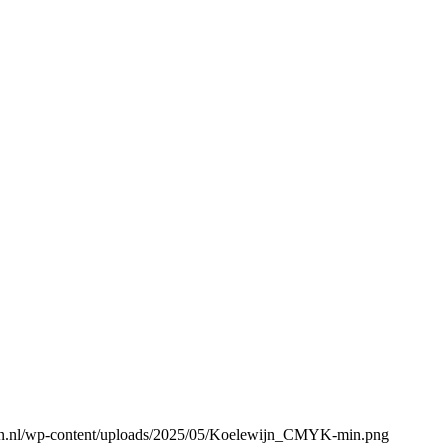
gen.nl/wp-content/uploads/2025/05/Koelewijn_CMYK-min.png