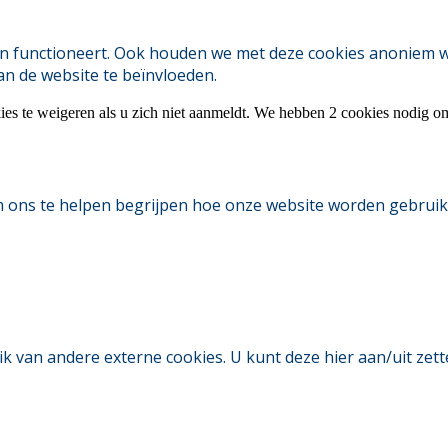
 functioneert. Ook houden we met deze cookies anoniem webs
an de website te beïnvloeden.
ies te weigeren als u zich niet aanmeldt. We hebben 2 cookies nodig o
m ons te helpen begrijpen hoe onze website worden gebruik
an andere externe cookies. U kunt deze hier aan/uit zetten