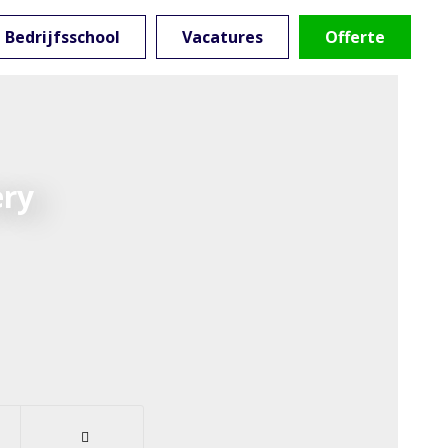
Bedrijfsschool
Vacatures
Offerte
ery