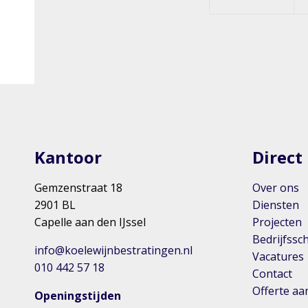
Kantoor
Direct
Gemzenstraat 18
Over ons
2901 BL
Diensten
Capelle aan den IJssel
Projecten
Bedrijfssc
info@koelewijnbestratingen.nl
Vacatures
010 442 57 18
Contact
Offerte a
Openingstijden