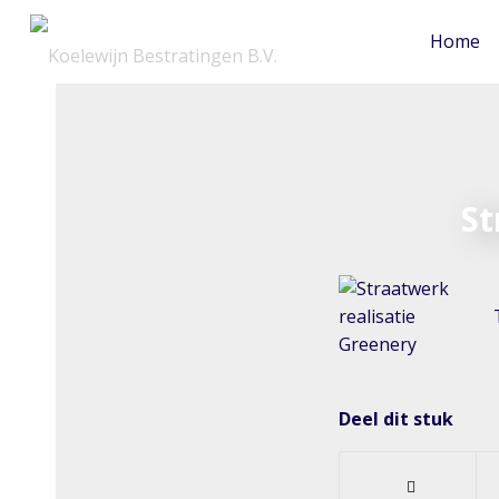
Home
St
Deel dit stuk