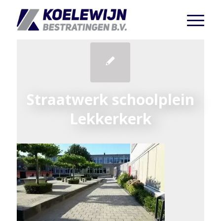
Straatwerk schoolplein
Lekkerkerk