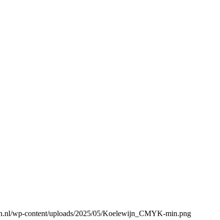
gen.nl/wp-content/uploads/2025/05/Koelewijn_CMYK-min.png