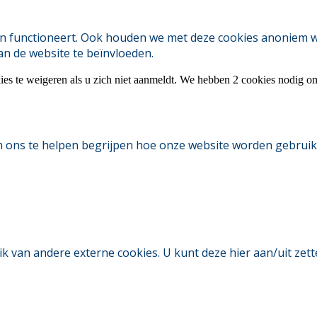
 functioneert. Ook houden we met deze cookies anoniem webs
an de website te beïnvloeden.
ies te weigeren als u zich niet aanmeldt. We hebben 2 cookies nodig o
m ons te helpen begrijpen hoe onze website worden gebruik
an andere externe cookies. U kunt deze hier aan/uit zetten