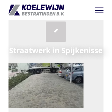
Straatwerk in Spijkenisse