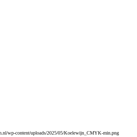
gen.nl/wp-content/uploads/2025/05/Koelewijn_CMYK-min.png