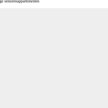
ige seniorenappartementen