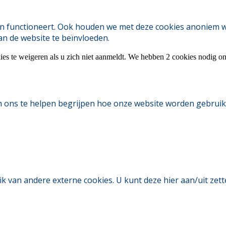
 functioneert. Ook houden we met deze cookies anoniem webs
an de website te beïnvloeden.
ies te weigeren als u zich niet aanmeldt. We hebben 2 cookies nodig o
m ons te helpen begrijpen hoe onze website worden gebruik
an andere externe cookies. U kunt deze hier aan/uit zetten