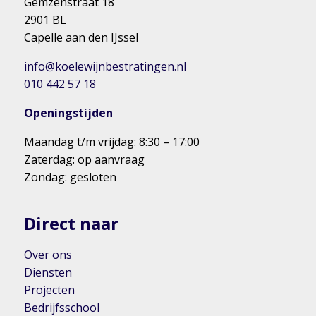
Gemzenstraat 18
2901 BL
Capelle aan den IJssel
info@koelewijnbestratingen.nl
010 442 57 18
Openingstijden
Maandag t/m vrijdag: 8:30 – 17:00
Zaterdag: op aanvraag
Zondag: gesloten
Direct naar
Over ons
Diensten
Projecten
Bedrijfsschool