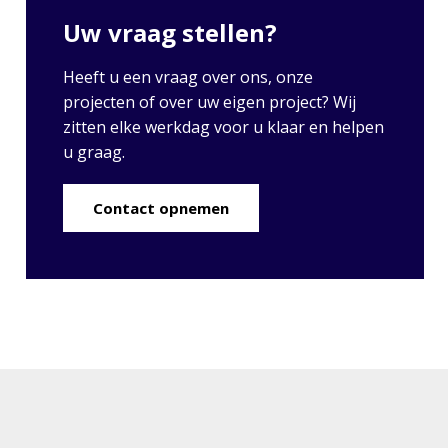
Uw vraag stellen?
Heeft u een vraag over ons, onze
projecten of over uw eigen project? Wij
zitten elke werkdag voor u klaar en helpen
u graag.
Contact opnemen