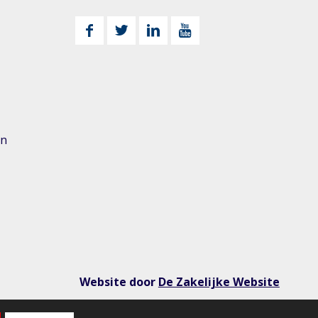
n
en
Website door
De Zakelijke Website