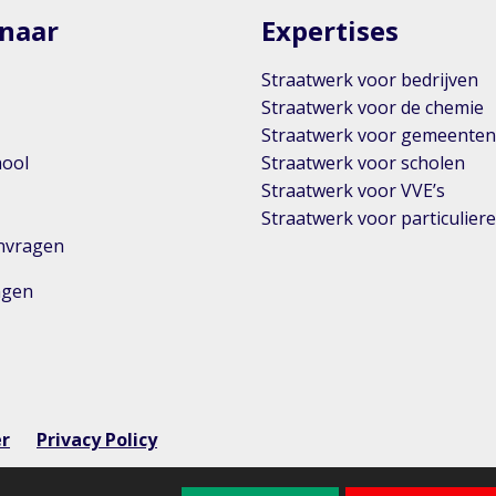
 naar
Expertises
Straatwerk voor bedrijven
Straatwerk voor de chemie
Straatwerk voor gemeente
hool
Straatwerk voor scholen
Straatwerk voor VVE’s
Straatwerk voor particulier
anvragen
ingen
er
Privacy Policy