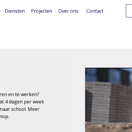
Diensten
Projecten
Over ons
Contact
eren en te werken?
gaat 4 dagen per week
 naar school. Meer
knop.