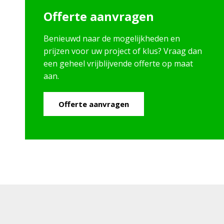
Offerte aanvragen
Benieuwd naar de mogelijkheden en
prijzen voor uw project of klus? Vraag dan
een geheel vrijblijvende offerte op maat
aan.
Offerte aanvragen