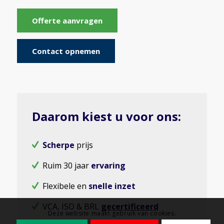
Offerte aanvragen
Contact opnemen
Daarom kiest u voor ons:
Scherpe
prijs
Ruim 30 jaar
ervaring
Flexibele en
snelle inzet
VCA, ISO & BRL
gecertificeerd
Deze website maakt gebruik van cookies.