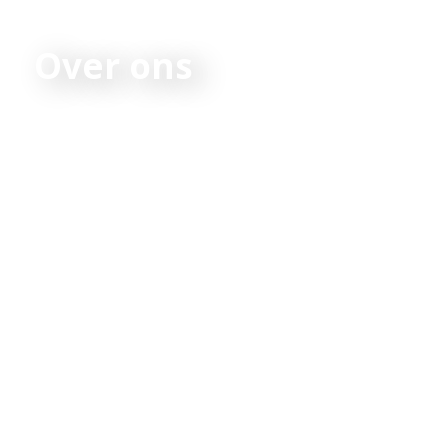
Over ons