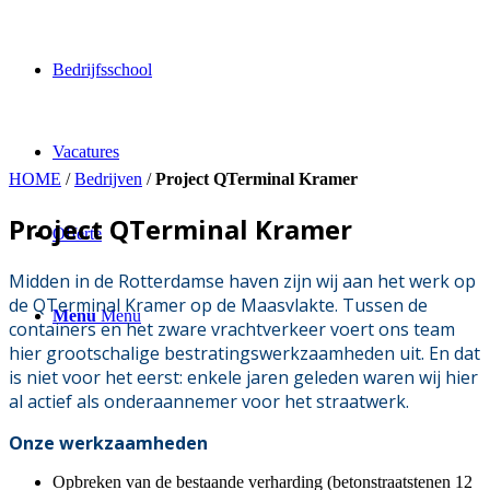
Bedrijfsschool
Vacatures
HOME
/
Bedrijven
/
Project QTerminal Kramer
Project QTerminal Kramer
Offerte
Midden in de Rotterdamse haven zijn wij aan het werk op
de QTerminal Kramer op de Maasvlakte. Tussen de
Menu
Menu
containers en het zware vrachtverkeer voert ons team
hier grootschalige bestratingswerkzaamheden uit. En dat
is niet voor het eerst: enkele jaren geleden waren wij hier
al actief als onderaannemer voor het straatwerk.
Onze werkzaamheden
Opbreken van de bestaande verharding (betonstraatstenen 12