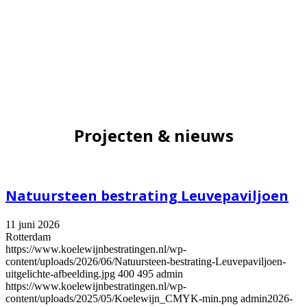
Projecten & nieuws
Natuursteen bestrating Leuvepaviljoen
11 juni 2026
Rotterdam
https://www.koelewijnbestratingen.nl/wp-
content/uploads/2026/06/Natuursteen-bestrating-Leuvepaviljoen-
uitgelichte-afbeelding.jpg
400
495
admin
https://www.koelewijnbestratingen.nl/wp-
content/uploads/2025/05/Koelewijn_CMYK-min.png
admin
2026-