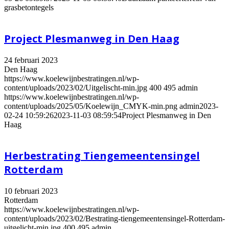
grasbetontegels
Project Plesmanweg in Den Haag
24 februari 2023
Den Haag
https://www.koelewijnbestratingen.nl/wp-
content/uploads/2023/02/Uitgelischt-min.jpg
400
495
admin
https://www.koelewijnbestratingen.nl/wp-
content/uploads/2025/05/Koelewijn_CMYK-min.png
admin
2023-
02-24 10:59:26
2023-11-03 08:59:54
Project Plesmanweg in Den
Haag
Herbestrating Tiengemeentensingel
Rotterdam
10 februari 2023
Rotterdam
https://www.koelewijnbestratingen.nl/wp-
content/uploads/2023/02/Bestrating-tiengemeentensingel-Rotterdam-
uitgelicht-min.jpg
400
495
admin