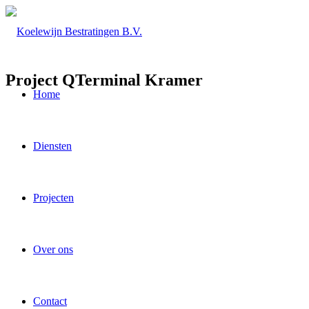
Project QTerminal Kramer
Home
Diensten
Projecten
Over ons
Contact