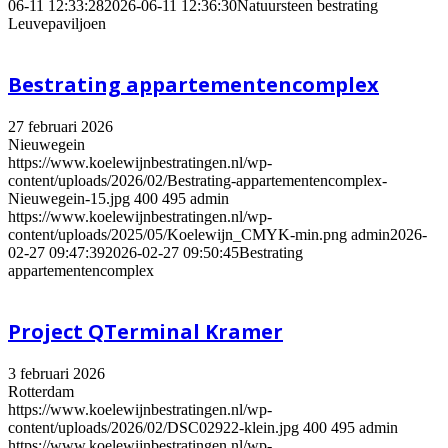
06-11 12:33:28
2026-06-11 12:36:30
Natuursteen bestrating
Leuvepaviljoen
Bestrating appartementencomplex
27 februari 2026
Nieuwegein
https://www.koelewijnbestratingen.nl/wp-
content/uploads/2026/02/Bestrating-appartementencomplex-
Nieuwegein-15.jpg
400
495
admin
https://www.koelewijnbestratingen.nl/wp-
content/uploads/2025/05/Koelewijn_CMYK-min.png
admin
2026-
02-27 09:47:39
2026-02-27 09:50:45
Bestrating
appartementencomplex
Project QTerminal Kramer
3 februari 2026
Rotterdam
https://www.koelewijnbestratingen.nl/wp-
content/uploads/2026/02/DSC02922-klein.jpg
400
495
admin
https://www.koelewijnbestratingen.nl/wp-