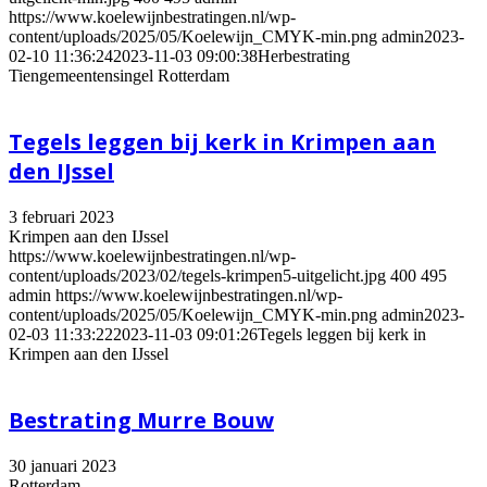
https://www.koelewijnbestratingen.nl/wp-
content/uploads/2025/05/Koelewijn_CMYK-min.png
admin
2023-
02-10 11:36:24
2023-11-03 09:00:38
Herbestrating
Tiengemeentensingel Rotterdam
Tegels leggen bij kerk in Krimpen aan
den IJssel
3 februari 2023
Krimpen aan den IJssel
https://www.koelewijnbestratingen.nl/wp-
content/uploads/2023/02/tegels-krimpen5-uitgelicht.jpg
400
495
admin
https://www.koelewijnbestratingen.nl/wp-
content/uploads/2025/05/Koelewijn_CMYK-min.png
admin
2023-
02-03 11:33:22
2023-11-03 09:01:26
Tegels leggen bij kerk in
Krimpen aan den IJssel
Bestrating Murre Bouw
30 januari 2023
Rotterdam