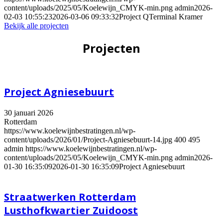
content/uploads/2025/05/Koelewijn_CMYK-min.png
admin
2026-
02-03 10:55:23
2026-03-06 09:33:32
Project QTerminal Kramer
Bekijk alle projecten
Projecten
Project Agniesebuurt
30 januari 2026
Rotterdam
https://www.koelewijnbestratingen.nl/wp-
content/uploads/2026/01/Project-Agniesebuurt-14.jpg
400
495
admin
https://www.koelewijnbestratingen.nl/wp-
content/uploads/2025/05/Koelewijn_CMYK-min.png
admin
2026-
01-30 16:35:09
2026-01-30 16:35:09
Project Agniesebuurt
Straatwerken Rotterdam
Lusthofkwartier Zuidoost