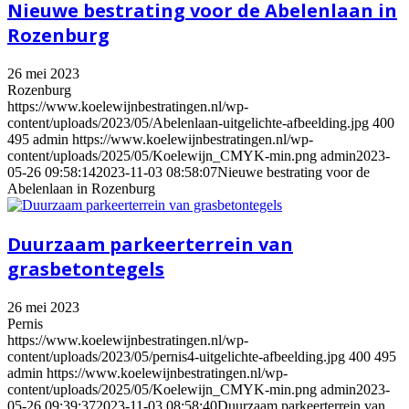
Nieuwe bestrating voor de Abelenlaan in
Rozenburg
26 mei 2023
Rozenburg
https://www.koelewijnbestratingen.nl/wp-
content/uploads/2023/05/Abelenlaan-uitgelichte-afbeelding.jpg
400
495
admin
https://www.koelewijnbestratingen.nl/wp-
content/uploads/2025/05/Koelewijn_CMYK-min.png
admin
2023-
05-26 09:58:14
2023-11-03 08:58:07
Nieuwe bestrating voor de
Abelenlaan in Rozenburg
Duurzaam parkeerterrein van
grasbetontegels
26 mei 2023
Pernis
https://www.koelewijnbestratingen.nl/wp-
content/uploads/2023/05/pernis4-uitgelichte-afbeelding.jpg
400
495
admin
https://www.koelewijnbestratingen.nl/wp-
content/uploads/2025/05/Koelewijn_CMYK-min.png
admin
2023-
05-26 09:39:37
2023-11-03 08:58:40
Duurzaam parkeerterrein van