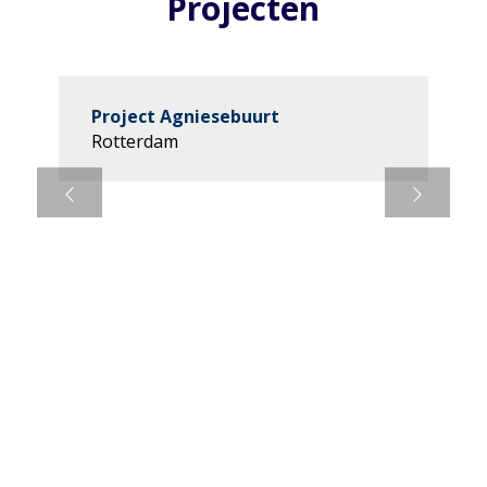
Projecten
Project Agniesebuurt
Rotterdam