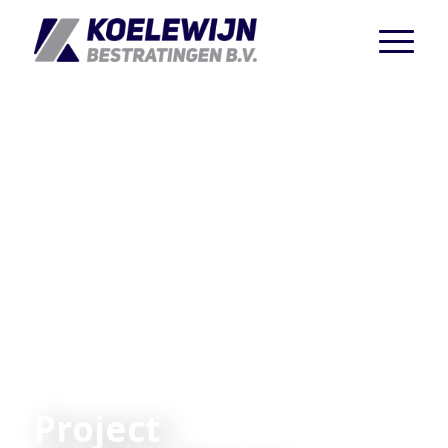
Project