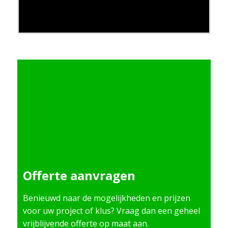
Offerte aanvragen
Benieuwd naar de mogelijkheden en prijzen
voor uw project of klus? Vraag dan een geheel
vrijblijvende offerte op maat aan.