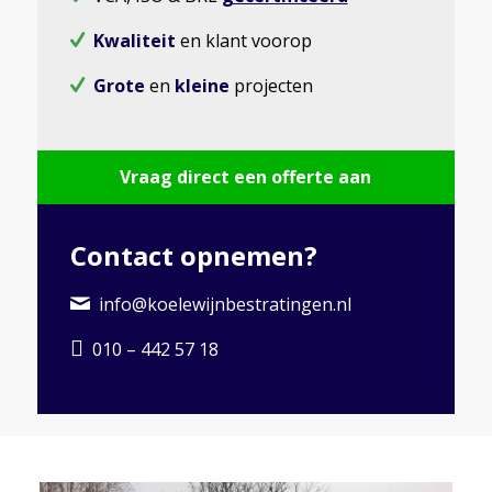
Kwaliteit
en klant voorop
Grote
en
kleine
projecten
Vraag direct een offerte aan
Contact opnemen?
info@koelewijnbestratingen.nl
010 – 442 57 18