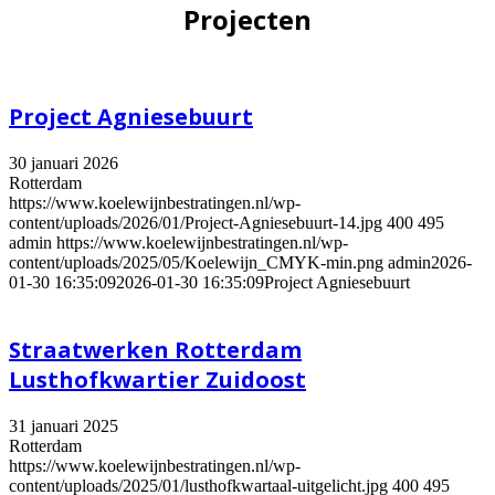
Projecten
Project Agniesebuurt
30 januari 2026
Rotterdam
https://www.koelewijnbestratingen.nl/wp-
content/uploads/2026/01/Project-Agniesebuurt-14.jpg
400
495
admin
https://www.koelewijnbestratingen.nl/wp-
content/uploads/2025/05/Koelewijn_CMYK-min.png
admin
2026-
01-30 16:35:09
2026-01-30 16:35:09
Project Agniesebuurt
Straatwerken Rotterdam
Lusthofkwartier Zuidoost
31 januari 2025
Rotterdam
https://www.koelewijnbestratingen.nl/wp-
content/uploads/2025/01/lusthofkwartaal-uitgelicht.jpg
400
495