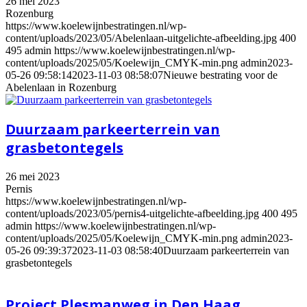
26 mei 2023
Rozenburg
https://www.koelewijnbestratingen.nl/wp-
content/uploads/2023/05/Abelenlaan-uitgelichte-afbeelding.jpg
400
495
admin
https://www.koelewijnbestratingen.nl/wp-
content/uploads/2025/05/Koelewijn_CMYK-min.png
admin
2023-
05-26 09:58:14
2023-11-03 08:58:07
Nieuwe bestrating voor de
Abelenlaan in Rozenburg
Duurzaam parkeerterrein van
grasbetontegels
26 mei 2023
Pernis
https://www.koelewijnbestratingen.nl/wp-
content/uploads/2023/05/pernis4-uitgelichte-afbeelding.jpg
400
495
admin
https://www.koelewijnbestratingen.nl/wp-
content/uploads/2025/05/Koelewijn_CMYK-min.png
admin
2023-
05-26 09:39:37
2023-11-03 08:58:40
Duurzaam parkeerterrein van
grasbetontegels
Project Plesmanweg in Den Haag