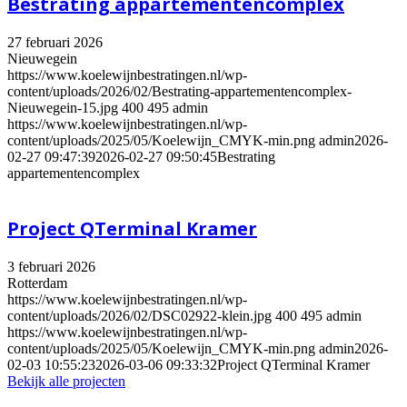
Bestrating appartementencomplex
27 februari 2026
Nieuwegein
https://www.koelewijnbestratingen.nl/wp-
content/uploads/2026/02/Bestrating-appartementencomplex-
Nieuwegein-15.jpg
400
495
admin
https://www.koelewijnbestratingen.nl/wp-
content/uploads/2025/05/Koelewijn_CMYK-min.png
admin
2026-
02-27 09:47:39
2026-02-27 09:50:45
Bestrating
appartementencomplex
Project QTerminal Kramer
3 februari 2026
Rotterdam
https://www.koelewijnbestratingen.nl/wp-
content/uploads/2026/02/DSC02922-klein.jpg
400
495
admin
https://www.koelewijnbestratingen.nl/wp-
content/uploads/2025/05/Koelewijn_CMYK-min.png
admin
2026-
02-03 10:55:23
2026-03-06 09:33:32
Project QTerminal Kramer
Bekijk alle projecten