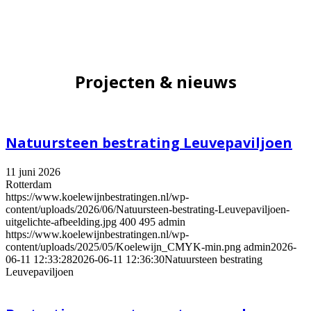
Projecten & nieuws
Natuursteen bestrating Leuvepaviljoen
11 juni 2026
Rotterdam
https://www.koelewijnbestratingen.nl/wp-
content/uploads/2026/06/Natuursteen-bestrating-Leuvepaviljoen-
uitgelichte-afbeelding.jpg
400
495
admin
https://www.koelewijnbestratingen.nl/wp-
content/uploads/2025/05/Koelewijn_CMYK-min.png
admin
2026-
06-11 12:33:28
2026-06-11 12:36:30
Natuursteen bestrating
Leuvepaviljoen