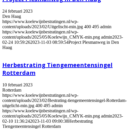
24 februari 2023
Den Haag
https://www.koelewijnbestratingen.nl/wp-
content/uploads/2023/02/Uitgelischt-min.jpg
400
495
admin
https://www.koelewijnbestratingen.nl/wp-
content/uploads/2025/05/Koelewijn_CMYK-min.png
admin
2023-
02-24 10:59:26
2023-11-03 08:59:54
Project Plesmanweg in Den
Haag
Herbestrating Tiengemeentensingel
Rotterdam
10 februari 2023
Rotterdam
https://www.koelewijnbestratingen.nl/wp-
content/uploads/2023/02/Bestrating-tiengemeentensingel-Rotterdam-
uitgelicht-min.jpg
400
495
admin
https://www.koelewijnbestratingen.nl/wp-
content/uploads/2025/05/Koelewijn_CMYK-min.png
admin
2023-
02-10 11:36:24
2023-11-03 09:00:38
Herbestrating
Tiengemeentensingel Rotterdam