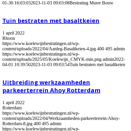
01-30 16:03:03
2023-11-03 09:03:08
Bestrating Murre Bouw
Tuin bestraten met basaltkeien
1 april 2022
Rhoon
https://www.koelewijnbestratingen.nl/wp-
content/uploads/2022/04/Aanleg-Basaltkeien-4.jpg
400
495
admin
https://www.koelewijnbestratingen.nl/wp-
content/uploads/2025/05/Koelewijn_CMYK-min.png
admin
2022-
04-01 10:39:50
2023-11-03 09:03:54
Tuin bestraten met basaltkeien
Uitbreiding werkzaamheden
parkeerterrein Ahoy Rotterdam
1 april 2022
Rotterdam
https://www.koelewijnbestratingen.nl/wp-
content/uploads/2022/04/Werkzaamheden-parkeerterrein-Ahoy-
Rotterdam-8.jpg
400
495
admin
https://www.koelewijnbestratingen.nl/wp-