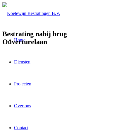
Bestrating nabij brug
Home
Ouverturelaan
Diensten
Projecten
Over ons
Contact