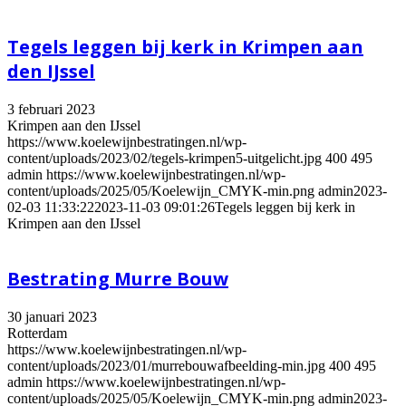
Tegels leggen bij kerk in Krimpen aan
den IJssel
3 februari 2023
Krimpen aan den IJssel
https://www.koelewijnbestratingen.nl/wp-
content/uploads/2023/02/tegels-krimpen5-uitgelicht.jpg
400
495
admin
https://www.koelewijnbestratingen.nl/wp-
content/uploads/2025/05/Koelewijn_CMYK-min.png
admin
2023-
02-03 11:33:22
2023-11-03 09:01:26
Tegels leggen bij kerk in
Krimpen aan den IJssel
Bestrating Murre Bouw
30 januari 2023
Rotterdam
https://www.koelewijnbestratingen.nl/wp-
content/uploads/2023/01/murrebouwafbeelding-min.jpg
400
495
admin
https://www.koelewijnbestratingen.nl/wp-
content/uploads/2025/05/Koelewijn_CMYK-min.png
admin
2023-