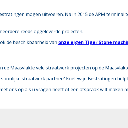
bestratingen mogen uitvoeren. Na in 2015 de APM terminal 
 meerdere reeds opgeleverde projecten.
ook de beschikbaarheid van
onze eigen Tiger Stone machi
 van de Maasvlakte vele straatwerk projecten op de Maasvlak
oonlijke straatwerk partner? Koelewijn Bestratingen helpt 
met ons op als u vragen heeft of een afspraak wilt maken me