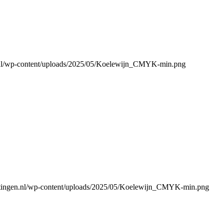
n.nl/wp-content/uploads/2025/05/Koelewijn_CMYK-min.png
atingen.nl/wp-content/uploads/2025/05/Koelewijn_CMYK-min.png