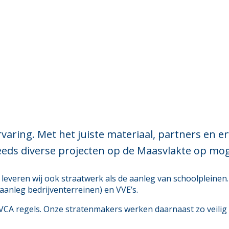
varing. Met het juiste materiaal, partners en 
eeds diverse projecten op de Maasvlakte op mog
, leveren wij ook straatwerk als de aanleg van schoolplein
(aanleg bedrijventerreinen) en VVE’s.
VCA regels. Onze stratenmakers werken daarnaast zo veilig e