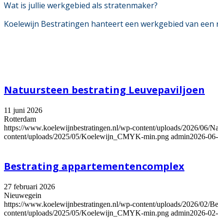
Wat is jullie werkgebied als stratenmaker?
Koelewijn Bestratingen hanteert een werkgebied van een r
Natuursteen bestrating Leuvepaviljoen
11 juni 2026
Rotterdam
https://www.koelewijnbestratingen.nl/wp-content/uploads/2026/06/Nat
content/uploads/2025/05/Koelewijn_CMYK-min.png
admin
2026-06-
Bestrating appartementencomplex
27 februari 2026
Nieuwegein
https://www.koelewijnbestratingen.nl/wp-content/uploads/2026/02/
content/uploads/2025/05/Koelewijn_CMYK-min.png
admin
2026-02-