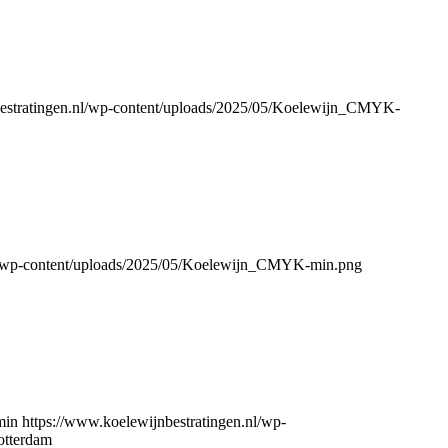
bestratingen.nl/wp-content/uploads/2025/05/Koelewijn_CMYK-
nl/wp-content/uploads/2025/05/Koelewijn_CMYK-min.png
min
https://www.koelewijnbestratingen.nl/wp-
otterdam