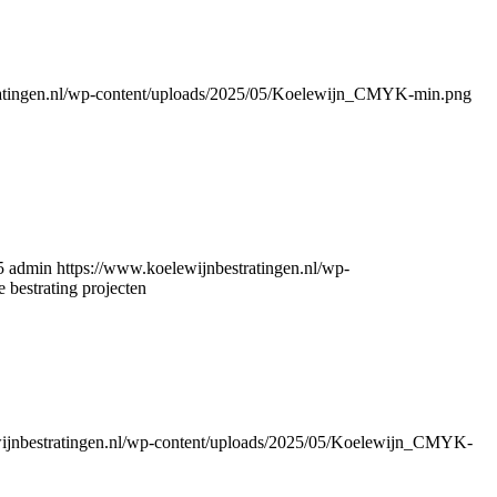
ratingen.nl/wp-content/uploads/2025/05/Koelewijn_CMYK-min.png
5
admin
https://www.koelewijnbestratingen.nl/wp-
 bestrating projecten
wijnbestratingen.nl/wp-content/uploads/2025/05/Koelewijn_CMYK-