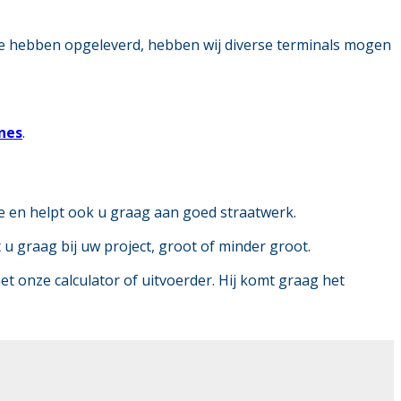
te hebben opgeleverd, hebben wij diverse terminals mogen
nes
.
te en helpt ook u graag aan goed straatwerk.
u graag bij uw project, groot of minder groot.
t onze calculator of uitvoerder. Hij komt graag het