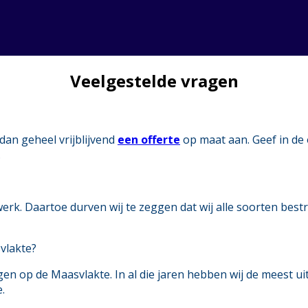
Veelgestelde vragen
dan geheel vrijblijvend
een offerte
op maat aan. Geef in de
.
twerk. Daartoe durven wij te zeggen dat wij alle soorten bes
vlakte?
ngen op de Maasvlakte. In al die jaren hebben wij de meest u
.