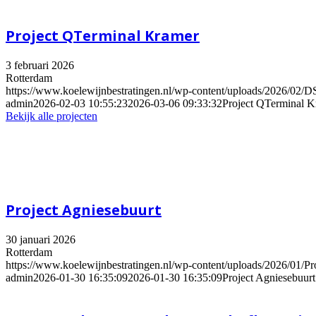
Project QTerminal Kramer
3 februari 2026
Rotterdam
https://www.koelewijnbestratingen.nl/wp-content/uploads/2026/02/D
admin
2026-02-03 10:55:23
2026-03-06 09:33:32
Project QTerminal K
Bekijk alle projecten
Project Agniesebuurt
30 januari 2026
Rotterdam
https://www.koelewijnbestratingen.nl/wp-content/uploads/2026/01/Pr
admin
2026-01-30 16:35:09
2026-01-30 16:35:09
Project Agniesebuurt