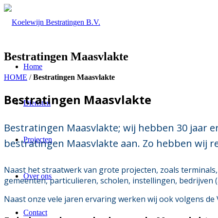
Bestratingen Maasvlakte
Home
HOME
/
Bestratingen Maasvlakte
Bestratingen Maasvlakte
Diensten
Bestratingen Maasvlakte; wij hebben 30 jaar er
Projecten
bestratingen Maasvlakte aan. Zo hebben wij r
Naast het straatwerk van grote projecten, zoals terminals
Over ons
gemeenten, particulieren, scholen, instellingen, bedrijven 
Naast onze vele jaren ervaring werken wij ook volgens de 
Contact