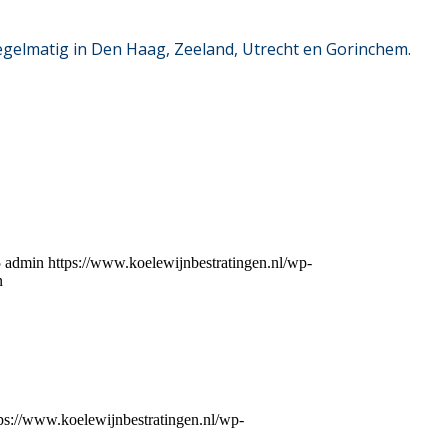
regelmatig in Den Haag, Zeeland, Utrecht en Gorinchem.
5
admin
https://www.koelewijnbestratingen.nl/wp-
n
ps://www.koelewijnbestratingen.nl/wp-