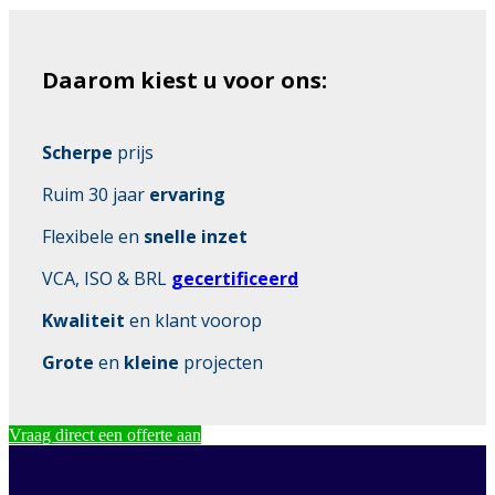
Daarom kiest u voor ons:
Scherpe
prijs
Ruim 30 jaar
ervaring
Flexibele en
snelle inzet
VCA, ISO & BRL
gecertificeerd
Kwaliteit
en klant voorop
Grote
en
kleine
projecten
Vraag direct een offerte aan