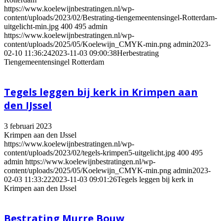
https://www.koelewijnbestratingen.nl/wp-
content/uploads/2023/02/Bestrating-tiengemeentensingel-Rotterdam-
uitgelicht-min.jpg
400
495
admin
https://www.koelewijnbestratingen.nl/wp-
content/uploads/2025/05/Koelewijn_CMYK-min.png
admin
2023-
02-10 11:36:24
2023-11-03 09:00:38
Herbestrating
Tiengemeentensingel Rotterdam
Tegels leggen bij kerk in Krimpen aan
den IJssel
3 februari 2023
Krimpen aan den IJssel
https://www.koelewijnbestratingen.nl/wp-
content/uploads/2023/02/tegels-krimpen5-uitgelicht.jpg
400
495
admin
https://www.koelewijnbestratingen.nl/wp-
content/uploads/2025/05/Koelewijn_CMYK-min.png
admin
2023-
02-03 11:33:22
2023-11-03 09:01:26
Tegels leggen bij kerk in
Krimpen aan den IJssel
Bestrating Murre Bouw