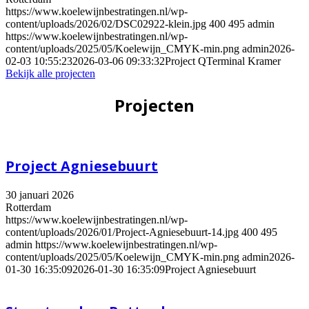
https://www.koelewijnbestratingen.nl/wp-
content/uploads/2026/02/DSC02922-klein.jpg
400
495
admin
https://www.koelewijnbestratingen.nl/wp-
content/uploads/2025/05/Koelewijn_CMYK-min.png
admin
2026-
02-03 10:55:23
2026-03-06 09:33:32
Project QTerminal Kramer
Bekijk alle projecten
Projecten
Project Agniesebuurt
30 januari 2026
Rotterdam
https://www.koelewijnbestratingen.nl/wp-
content/uploads/2026/01/Project-Agniesebuurt-14.jpg
400
495
admin
https://www.koelewijnbestratingen.nl/wp-
content/uploads/2025/05/Koelewijn_CMYK-min.png
admin
2026-
01-30 16:35:09
2026-01-30 16:35:09
Project Agniesebuurt