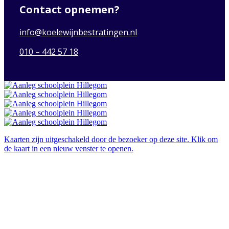
Contact opnemen?
info@koelewijnbestratingen.nl
010 – 442 57 18
Kaarten zijn uitgeschakeld door de bezoeker op deze site. Klik om
de kaart in een nieuw venster te openen.