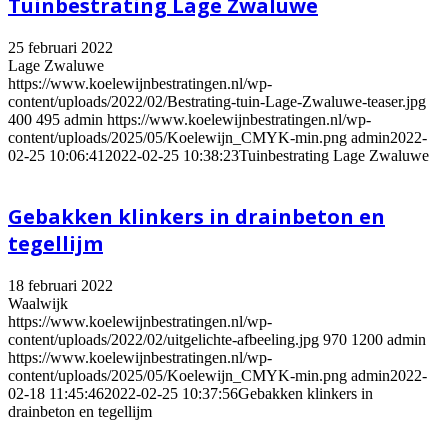
Tuinbestrating Lage Zwaluwe
25 februari 2022
Lage Zwaluwe
https://www.koelewijnbestratingen.nl/wp-
content/uploads/2022/02/Bestrating-tuin-Lage-Zwaluwe-teaser.jpg
400
495
admin
https://www.koelewijnbestratingen.nl/wp-
content/uploads/2025/05/Koelewijn_CMYK-min.png
admin
2022-
02-25 10:06:41
2022-02-25 10:38:23
Tuinbestrating Lage Zwaluwe
Gebakken klinkers in drainbeton en
tegellijm
18 februari 2022
Waalwijk
https://www.koelewijnbestratingen.nl/wp-
content/uploads/2022/02/uitgelichte-afbeeling.jpg
970
1200
admin
https://www.koelewijnbestratingen.nl/wp-
content/uploads/2025/05/Koelewijn_CMYK-min.png
admin
2022-
02-18 11:45:46
2022-02-25 10:37:56
Gebakken klinkers in
drainbeton en tegellijm