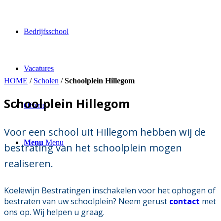
Bedrijfsschool
Vacatures
HOME
/
Scholen
/
Schoolplein Hillegom
Schoolplein Hillegom
Offerte
Voor een school uit Hillegom hebben wij de
Menu
Menu
bestrating van het schoolplein mogen
realiseren.
Koelewijn Bestratingen inschakelen voor het ophogen of
bestraten van uw schoolplein? Neem gerust
contact
met
ons op. Wij helpen u graag.