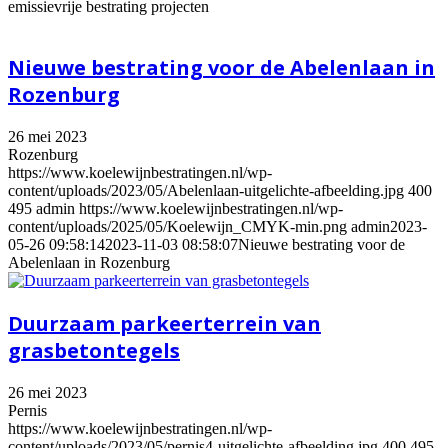
emissievrije bestrating projecten
Nieuwe bestrating voor de Abelenlaan in
Rozenburg
26 mei 2023
Rozenburg
https://www.koelewijnbestratingen.nl/wp-
content/uploads/2023/05/Abelenlaan-uitgelichte-afbeelding.jpg
400
495
admin
https://www.koelewijnbestratingen.nl/wp-
content/uploads/2025/05/Koelewijn_CMYK-min.png
admin
2023-
05-26 09:58:14
2023-11-03 08:58:07
Nieuwe bestrating voor de
Abelenlaan in Rozenburg
Duurzaam parkeerterrein van
grasbetontegels
26 mei 2023
Pernis
https://www.koelewijnbestratingen.nl/wp-
content/uploads/2023/05/pernis4-uitgelichte-afbeelding.jpg
400
495