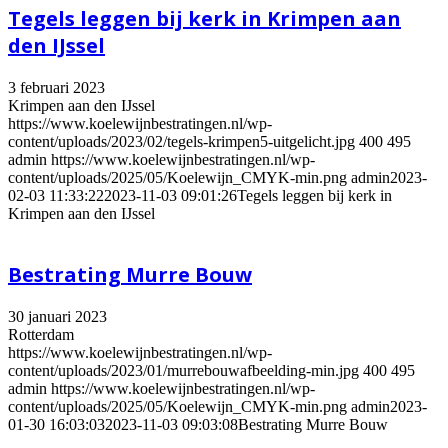
Tegels leggen bij kerk in Krimpen aan
den IJssel
3 februari 2023
Krimpen aan den IJssel
https://www.koelewijnbestratingen.nl/wp-
content/uploads/2023/02/tegels-krimpen5-uitgelicht.jpg
400
495
admin
https://www.koelewijnbestratingen.nl/wp-
content/uploads/2025/05/Koelewijn_CMYK-min.png
admin
2023-
02-03 11:33:22
2023-11-03 09:01:26
Tegels leggen bij kerk in
Krimpen aan den IJssel
Bestrating Murre Bouw
30 januari 2023
Rotterdam
https://www.koelewijnbestratingen.nl/wp-
content/uploads/2023/01/murrebouwafbeelding-min.jpg
400
495
admin
https://www.koelewijnbestratingen.nl/wp-
content/uploads/2025/05/Koelewijn_CMYK-min.png
admin
2023-
01-30 16:03:03
2023-11-03 09:03:08
Bestrating Murre Bouw