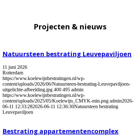
Projecten & nieuws
Natuursteen bestrating Leuvepaviljoen
11 juni 2026
Rotterdam
https://www.koelewijnbestratingen.nl/wp-
content/uploads/2026/06/Natuursteen-bestrating-Leuvepaviljoen-
uitgelichte-afbeelding.jpg
400
495
admin
https://www.koelewijnbestratingen.nl/wp-
content/uploads/2025/05/Koelewijn_CMYK-min.png
admin
2026-
06-11 12:33:28
2026-06-11 12:36:30
Natuursteen bestrating
Leuvepaviljoen
Bestrating appartementencomplex