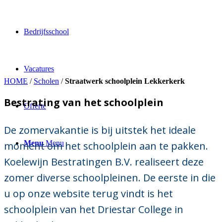
Bedrijfsschool
Vacatures
HOME
/
Scholen
/
Straatwerk schoolplein Lekkerkerk
Bestrating van het schoolplein
Offerte
De zomervakantie is bij uitstek het ideale
Menu
Menu
moment om het schoolplein aan te pakken.
Koelewijn Bestratingen B.V. realiseert deze
zomer diverse schoolpleinen. De eerste in die
u op onze website terug vindt is het
schoolplein van het Driestar College in