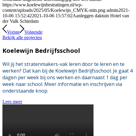
https://www.koelewijnbestratingen.nl/wp-
content/uploads/2025/05/Koelewijn_CMYK-min.png
admin
2021-
10-06 15:52:42
2021-10-06 15:57:02
Aanleggen daktuin Hotel van
der Valk Schiedam
Vorige
Volgende
Bekijk alle projecten
Koelewijn Bedrijfsschool
Wil jij het stratenmakers-vak leren door te leren en te
werken? Dat kan bij de Koelewijn Bedrijfsschool. Je gaat 4
dagen per week bij ons werken en daarnaast 1 dag per
week naar school. Meer informatie en inschrijven via
onderstaande knop.
Lees meer