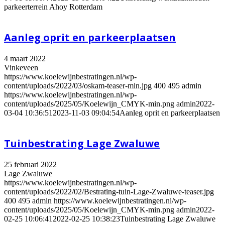
parkeerterrein Ahoy Rotterdam
Aanleg oprit en parkeerplaatsen
4 maart 2022
Vinkeveen
https://www.koelewijnbestratingen.nl/wp-
content/uploads/2022/03/oskam-teaser-min.jpg
400
495
admin
https://www.koelewijnbestratingen.nl/wp-
content/uploads/2025/05/Koelewijn_CMYK-min.png
admin
2022-
03-04 10:36:51
2023-11-03 09:04:54
Aanleg oprit en parkeerplaatsen
Tuinbestrating Lage Zwaluwe
25 februari 2022
Lage Zwaluwe
https://www.koelewijnbestratingen.nl/wp-
content/uploads/2022/02/Bestrating-tuin-Lage-Zwaluwe-teaser.jpg
400
495
admin
https://www.koelewijnbestratingen.nl/wp-
content/uploads/2025/05/Koelewijn_CMYK-min.png
admin
2022-
02-25 10:06:41
2022-02-25 10:38:23
Tuinbestrating Lage Zwaluwe