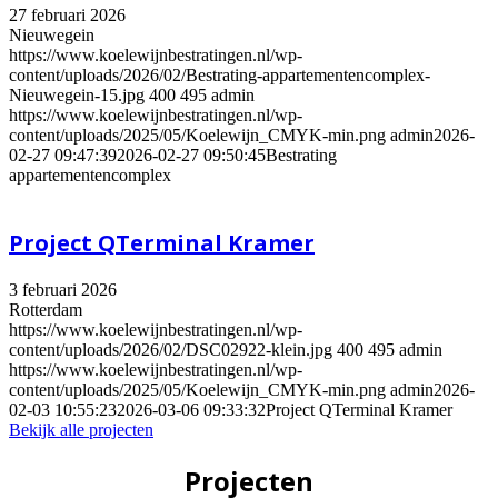
27 februari 2026
Nieuwegein
https://www.koelewijnbestratingen.nl/wp-
content/uploads/2026/02/Bestrating-appartementencomplex-
Nieuwegein-15.jpg
400
495
admin
https://www.koelewijnbestratingen.nl/wp-
content/uploads/2025/05/Koelewijn_CMYK-min.png
admin
2026-
02-27 09:47:39
2026-02-27 09:50:45
Bestrating
appartementencomplex
Project QTerminal Kramer
3 februari 2026
Rotterdam
https://www.koelewijnbestratingen.nl/wp-
content/uploads/2026/02/DSC02922-klein.jpg
400
495
admin
https://www.koelewijnbestratingen.nl/wp-
content/uploads/2025/05/Koelewijn_CMYK-min.png
admin
2026-
02-03 10:55:23
2026-03-06 09:33:32
Project QTerminal Kramer
Bekijk alle projecten
Projecten