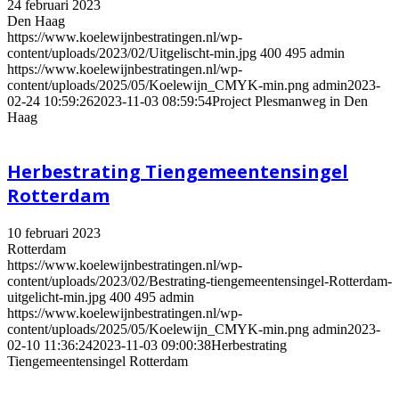
24 februari 2023
Den Haag
https://www.koelewijnbestratingen.nl/wp-
content/uploads/2023/02/Uitgelischt-min.jpg
400
495
admin
https://www.koelewijnbestratingen.nl/wp-
content/uploads/2025/05/Koelewijn_CMYK-min.png
admin
2023-
02-24 10:59:26
2023-11-03 08:59:54
Project Plesmanweg in Den
Haag
Herbestrating Tiengemeentensingel
Rotterdam
10 februari 2023
Rotterdam
https://www.koelewijnbestratingen.nl/wp-
content/uploads/2023/02/Bestrating-tiengemeentensingel-Rotterdam-
uitgelicht-min.jpg
400
495
admin
https://www.koelewijnbestratingen.nl/wp-
content/uploads/2025/05/Koelewijn_CMYK-min.png
admin
2023-
02-10 11:36:24
2023-11-03 09:00:38
Herbestrating
Tiengemeentensingel Rotterdam