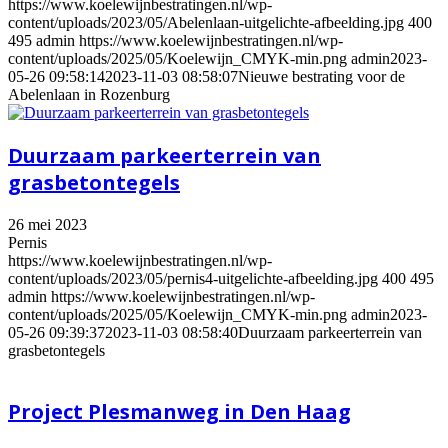
https://www.koelewijnbestratingen.nl/wp-
content/uploads/2023/05/Abelenlaan-uitgelichte-afbeelding.jpg
400
495
admin
https://www.koelewijnbestratingen.nl/wp-
content/uploads/2025/05/Koelewijn_CMYK-min.png
admin
2023-
05-26 09:58:14
2023-11-03 08:58:07
Nieuwe bestrating voor de
Abelenlaan in Rozenburg
Duurzaam parkeerterrein van
grasbetontegels
26 mei 2023
Pernis
https://www.koelewijnbestratingen.nl/wp-
content/uploads/2023/05/pernis4-uitgelichte-afbeelding.jpg
400
495
admin
https://www.koelewijnbestratingen.nl/wp-
content/uploads/2025/05/Koelewijn_CMYK-min.png
admin
2023-
05-26 09:39:37
2023-11-03 08:58:40
Duurzaam parkeerterrein van
grasbetontegels
Project Plesmanweg in Den Haag