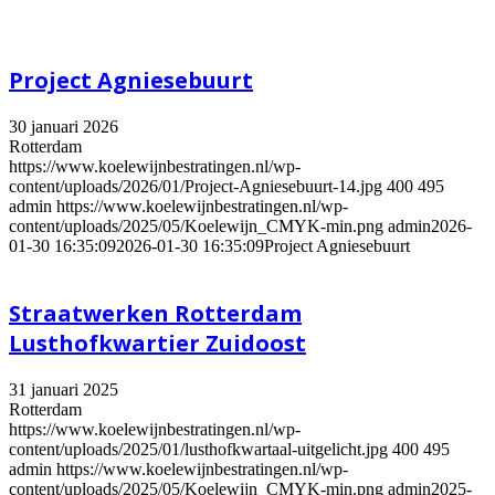
Project Agniesebuurt
30 januari 2026
Rotterdam
https://www.koelewijnbestratingen.nl/wp-
content/uploads/2026/01/Project-Agniesebuurt-14.jpg
400
495
admin
https://www.koelewijnbestratingen.nl/wp-
content/uploads/2025/05/Koelewijn_CMYK-min.png
admin
2026-
01-30 16:35:09
2026-01-30 16:35:09
Project Agniesebuurt
Straatwerken Rotterdam
Lusthofkwartier Zuidoost
31 januari 2025
Rotterdam
https://www.koelewijnbestratingen.nl/wp-
content/uploads/2025/01/lusthofkwartaal-uitgelicht.jpg
400
495
admin
https://www.koelewijnbestratingen.nl/wp-
content/uploads/2025/05/Koelewijn_CMYK-min.png
admin
2025-