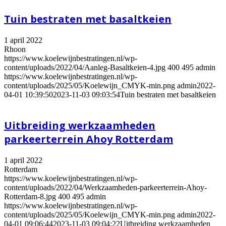
Tuin bestraten met basaltkeien
1 april 2022
Rhoon
https://www.koelewijnbestratingen.nl/wp-
content/uploads/2022/04/Aanleg-Basaltkeien-4.jpg
400
495
admin
https://www.koelewijnbestratingen.nl/wp-
content/uploads/2025/05/Koelewijn_CMYK-min.png
admin
2022-
04-01 10:39:50
2023-11-03 09:03:54
Tuin bestraten met basaltkeien
Uitbreiding werkzaamheden
parkeerterrein Ahoy Rotterdam
1 april 2022
Rotterdam
https://www.koelewijnbestratingen.nl/wp-
content/uploads/2022/04/Werkzaamheden-parkeerterrein-Ahoy-
Rotterdam-8.jpg
400
495
admin
https://www.koelewijnbestratingen.nl/wp-
content/uploads/2025/05/Koelewijn_CMYK-min.png
admin
2022-
04-01 09:06:44
2023-11-03 09:04:22
Uitbreiding werkzaamheden