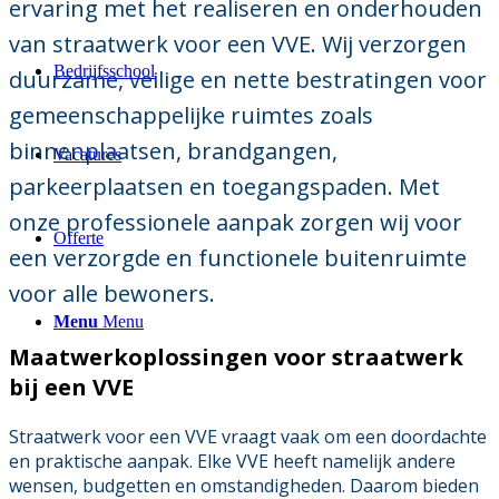
ervaring met het realiseren en onderhouden
van straatwerk voor een VVE. Wij verzorgen
Bedrijfsschool
duurzame, veilige en nette bestratingen voor
gemeenschappelijke ruimtes zoals
binnenplaatsen, brandgangen,
Vacatures
parkeerplaatsen en toegangspaden. Met
onze professionele aanpak zorgen wij voor
Offerte
een verzorgde en functionele buitenruimte
voor alle bewoners.
Menu
Menu
Maatwerkoplossingen voor straatwerk
bij een VVE
Straatwerk voor een VVE vraagt vaak om een doordachte
en praktische aanpak. Elke VVE heeft namelijk andere
wensen, budgetten en omstandigheden. Daarom bieden