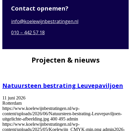
Contact opnemen?
info@koelewijnbestratingen.nl
010 – 442 57 18
Projecten & nieuws
Natuursteen bestrating Leuvepaviljoen
11 juni 2026
Rotterdam
https://www.koelewijnbestratingen.nl/wp-
content/uploads/2026/06/Natuursteen-bestrating-Leuvepaviljoen-
uitgelichte-afbeelding.jpg
400
495
admin
https://www.koelewijnbestratingen.nl/wp-
content/uploads/2025/05/Koelewijn_CMYK-min.png
admin
2026-