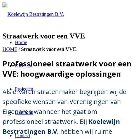
Straatwerk voor een VVE
Home
HOME
/
Straatwerk voor een VVE
Professioneel straatwerk voor een
Diensten
VVE: hoogwaardige oplossingen
Projecten
Als ervaren stratenmaker begrijpen wij de
specifieke wensen van Verenigingen van
Eigenaren wanneer het gaat om
Over ons
professioneel straatwerk. Bij
Koelewijn
Bestratingen B.V.
hebben wij ruime
Contact