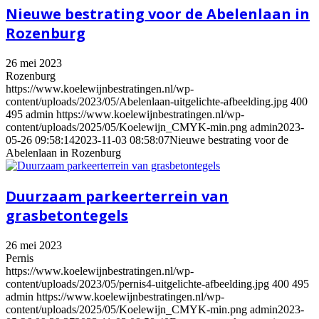
Nieuwe bestrating voor de Abelenlaan in
Rozenburg
26 mei 2023
Rozenburg
https://www.koelewijnbestratingen.nl/wp-
content/uploads/2023/05/Abelenlaan-uitgelichte-afbeelding.jpg
400
495
admin
https://www.koelewijnbestratingen.nl/wp-
content/uploads/2025/05/Koelewijn_CMYK-min.png
admin
2023-
05-26 09:58:14
2023-11-03 08:58:07
Nieuwe bestrating voor de
Abelenlaan in Rozenburg
Duurzaam parkeerterrein van
grasbetontegels
26 mei 2023
Pernis
https://www.koelewijnbestratingen.nl/wp-
content/uploads/2023/05/pernis4-uitgelichte-afbeelding.jpg
400
495
admin
https://www.koelewijnbestratingen.nl/wp-
content/uploads/2025/05/Koelewijn_CMYK-min.png
admin
2023-