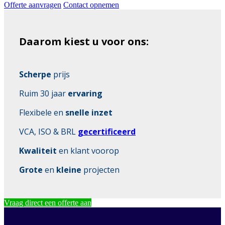
Offerte aanvragen
Contact opnemen
Daarom kiest u voor ons:
Scherpe
prijs
Ruim 30 jaar
ervaring
Flexibele en
snelle inzet
VCA, ISO & BRL
gecertificeerd
Kwaliteit
en klant voorop
Grote
en
kleine
projecten
Vraag direct een offerte aan