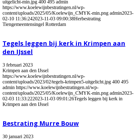
uitgelicht-min.jpg
400
495
admin
https://www.koelewijnbestratingen.nl/wp-
content/uploads/2025/05/Koelewijn_CMYK-min.png
admin
2023-
02-10 11:36:24
2023-11-03 09:00:38
Herbestrating
Tiengemeentensingel Rotterdam
Tegels leggen bij kerk in Krimpen aan
den IJssel
3 februari 2023
Krimpen aan den IJssel
https://www.koelewijnbestratingen.nl/wp-
content/uploads/2023/02/tegels-krimpen5-uitgelicht.jpg
400
495
admin
https://www.koelewijnbestratingen.nl/wp-
content/uploads/2025/05/Koelewijn_CMYK-min.png
admin
2023-
02-03 11:33:22
2023-11-03 09:01:26
Tegels leggen bij kerk in
Krimpen aan den IJssel
Bestrating Murre Bouw
30 januari 2023