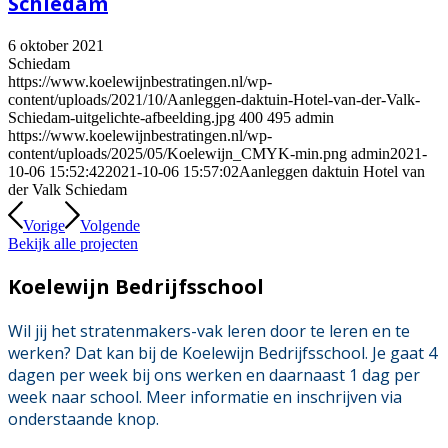
Schiedam
6 oktober 2021
Schiedam
https://www.koelewijnbestratingen.nl/wp-
content/uploads/2021/10/Aanleggen-daktuin-Hotel-van-der-Valk-
Schiedam-uitgelichte-afbeelding.jpg
400
495
admin
https://www.koelewijnbestratingen.nl/wp-
content/uploads/2025/05/Koelewijn_CMYK-min.png
admin
2021-
10-06 15:52:42
2021-10-06 15:57:02
Aanleggen daktuin Hotel van
der Valk Schiedam
Vorige
Volgende
Bekijk alle projecten
Koelewijn Bedrijfsschool
Wil jij het stratenmakers-vak leren door te leren en te
werken? Dat kan bij de Koelewijn Bedrijfsschool. Je gaat 4
dagen per week bij ons werken en daarnaast 1 dag per
week naar school. Meer informatie en inschrijven via
onderstaande knop.