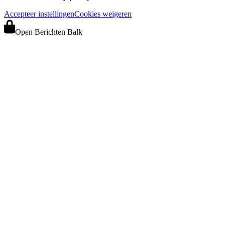
Accepteer instellingen
Cookies weigeren
Open Berichten Balk