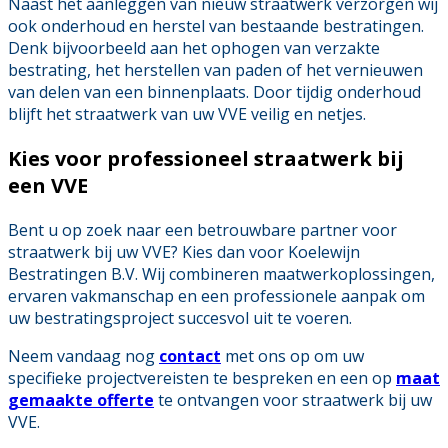
Naast het aanleggen van nieuw straatwerk verzorgen wij
ook onderhoud en herstel van bestaande bestratingen.
Denk bijvoorbeeld aan het ophogen van verzakte
bestrating, het herstellen van paden of het vernieuwen
van delen van een binnenplaats. Door tijdig onderhoud
blijft het straatwerk van uw VVE veilig en netjes.
Kies voor professioneel straatwerk bij
een VVE
Bent u op zoek naar een betrouwbare partner voor
straatwerk bij uw VVE? Kies dan voor Koelewijn
Bestratingen B.V. Wij combineren maatwerkoplossingen,
ervaren vakmanschap en een professionele aanpak om
uw bestratingsproject succesvol uit te voeren.
Neem vandaag nog
contact
met ons op om uw
specifieke projectvereisten te bespreken en een op
maat
gemaakte offerte
te ontvangen voor straatwerk bij uw
VVE.