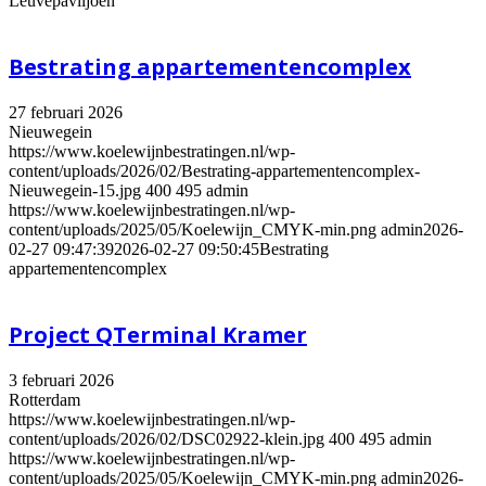
Leuvepaviljoen
Bestrating appartementencomplex
27 februari 2026
Nieuwegein
https://www.koelewijnbestratingen.nl/wp-
content/uploads/2026/02/Bestrating-appartementencomplex-
Nieuwegein-15.jpg
400
495
admin
https://www.koelewijnbestratingen.nl/wp-
content/uploads/2025/05/Koelewijn_CMYK-min.png
admin
2026-
02-27 09:47:39
2026-02-27 09:50:45
Bestrating
appartementencomplex
Project QTerminal Kramer
3 februari 2026
Rotterdam
https://www.koelewijnbestratingen.nl/wp-
content/uploads/2026/02/DSC02922-klein.jpg
400
495
admin
https://www.koelewijnbestratingen.nl/wp-
content/uploads/2025/05/Koelewijn_CMYK-min.png
admin
2026-