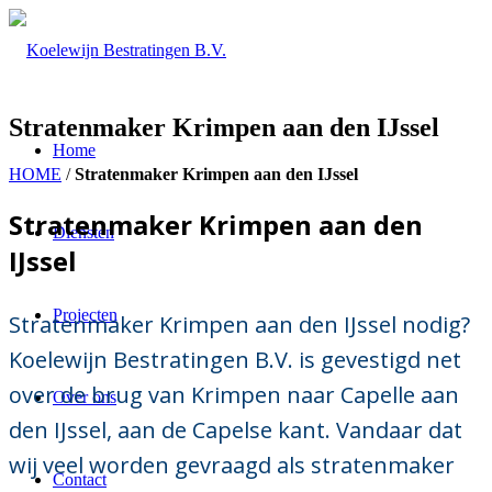
Stratenmaker Krimpen aan den IJssel
Home
HOME
/
Stratenmaker Krimpen aan den IJssel
Stratenmaker Krimpen aan den
Diensten
IJssel
Projecten
Stratenmaker Krimpen aan den IJssel nodig?
Koelewijn Bestratingen B.V. is gevestigd net
over de brug van Krimpen naar Capelle aan
Over ons
den IJssel, aan de Capelse kant. Vandaar dat
wij veel worden gevraagd als stratenmaker
Contact