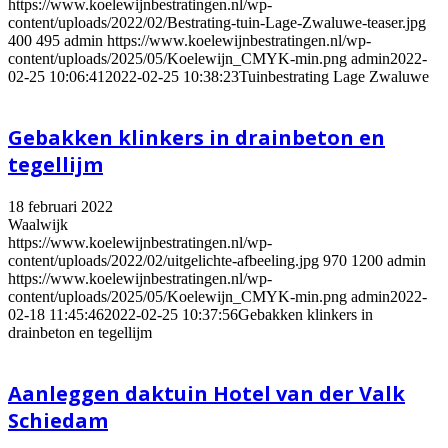
https://www.koelewijnbestratingen.nl/wp-
content/uploads/2022/02/Bestrating-tuin-Lage-Zwaluwe-teaser.jpg
400
495
admin
https://www.koelewijnbestratingen.nl/wp-
content/uploads/2025/05/Koelewijn_CMYK-min.png
admin
2022-
02-25 10:06:41
2022-02-25 10:38:23
Tuinbestrating Lage Zwaluwe
Gebakken klinkers in drainbeton en
tegellijm
18 februari 2022
Waalwijk
https://www.koelewijnbestratingen.nl/wp-
content/uploads/2022/02/uitgelichte-afbeeling.jpg
970
1200
admin
https://www.koelewijnbestratingen.nl/wp-
content/uploads/2025/05/Koelewijn_CMYK-min.png
admin
2022-
02-18 11:45:46
2022-02-25 10:37:56
Gebakken klinkers in
drainbeton en tegellijm
Aanleggen daktuin Hotel van der Valk
Schiedam