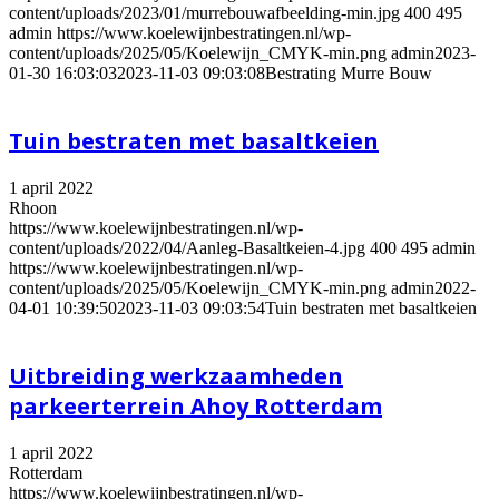
content/uploads/2023/01/murrebouwafbeelding-min.jpg
400
495
admin
https://www.koelewijnbestratingen.nl/wp-
content/uploads/2025/05/Koelewijn_CMYK-min.png
admin
2023-
01-30 16:03:03
2023-11-03 09:03:08
Bestrating Murre Bouw
Tuin bestraten met basaltkeien
1 april 2022
Rhoon
https://www.koelewijnbestratingen.nl/wp-
content/uploads/2022/04/Aanleg-Basaltkeien-4.jpg
400
495
admin
https://www.koelewijnbestratingen.nl/wp-
content/uploads/2025/05/Koelewijn_CMYK-min.png
admin
2022-
04-01 10:39:50
2023-11-03 09:03:54
Tuin bestraten met basaltkeien
Uitbreiding werkzaamheden
parkeerterrein Ahoy Rotterdam
1 april 2022
Rotterdam
https://www.koelewijnbestratingen.nl/wp-