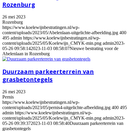
Rozenburg
26 mei 2023
Rozenburg
https://www.koelewijnbestratingen.nl/wp-
content/uploads/2023/05/Abelenlaan-uitgelichte-afbeelding.jpg
400
495
admin
https://www.koelewijnbestratingen.nl/wp-
content/uploads/2025/05/Koelewijn_CMYK-min.png
admin
2023-
05-26 09:58:14
2023-11-03 08:58:07
Nieuwe bestrating voor de
Abelenlaan in Rozenburg
Duurzaam parkeerterrein van
grasbetontegels
26 mei 2023
Pernis
https://www.koelewijnbestratingen.nl/wp-
content/uploads/2023/05/pernis4-uitgelichte-afbeelding.jpg
400
495
admin
https://www.koelewijnbestratingen.nl/wp-
content/uploads/2025/05/Koelewijn_CMYK-min.png
admin
2023-
05-26 09:39:37
2023-11-03 08:58:40
Duurzaam parkeerterrein van
grasbetontegels