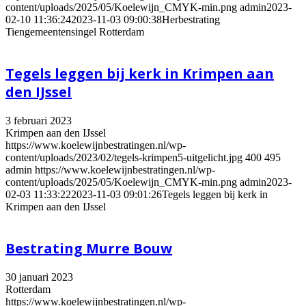
content/uploads/2025/05/Koelewijn_CMYK-min.png
admin
2023-
02-10 11:36:24
2023-11-03 09:00:38
Herbestrating
Tiengemeentensingel Rotterdam
Tegels leggen bij kerk in Krimpen aan
den IJssel
3 februari 2023
Krimpen aan den IJssel
https://www.koelewijnbestratingen.nl/wp-
content/uploads/2023/02/tegels-krimpen5-uitgelicht.jpg
400
495
admin
https://www.koelewijnbestratingen.nl/wp-
content/uploads/2025/05/Koelewijn_CMYK-min.png
admin
2023-
02-03 11:33:22
2023-11-03 09:01:26
Tegels leggen bij kerk in
Krimpen aan den IJssel
Bestrating Murre Bouw
30 januari 2023
Rotterdam
https://www.koelewijnbestratingen.nl/wp-