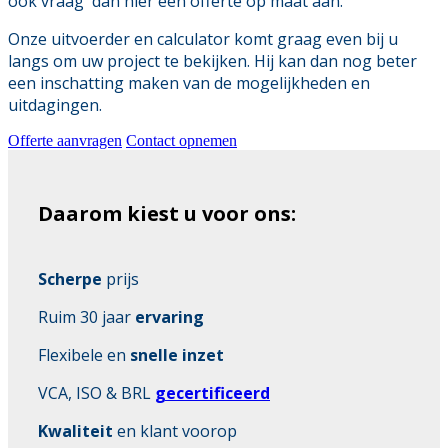
ook vraag dan hier een offerte op maat aan.
Onze uitvoerder en calculator komt graag even bij u
langs om uw project te bekijken. Hij kan dan nog beter
een inschatting maken van de mogelijkheden en
uitdagingen.
Offerte aanvragen
Contact opnemen
Daarom kiest u voor ons:
Scherpe
prijs
Ruim 30 jaar
ervaring
Flexibele en
snelle inzet
VCA, ISO & BRL
gecertificeerd
Kwaliteit
en klant voorop