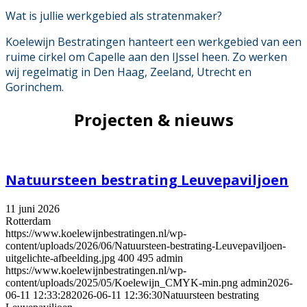
Wat is jullie werkgebied als stratenmaker?
Koelewijn Bestratingen hanteert een werkgebied van een
ruime cirkel om Capelle aan den IJssel heen. Zo werken
wij regelmatig in Den Haag, Zeeland, Utrecht en
Gorinchem.
Projecten & nieuws
Natuursteen bestrating Leuvepaviljoen
11 juni 2026
Rotterdam
https://www.koelewijnbestratingen.nl/wp-
content/uploads/2026/06/Natuursteen-bestrating-Leuvepaviljoen-
uitgelichte-afbeelding.jpg
400
495
admin
https://www.koelewijnbestratingen.nl/wp-
content/uploads/2025/05/Koelewijn_CMYK-min.png
admin
2026-
06-11 12:33:28
2026-06-11 12:36:30
Natuursteen bestrating