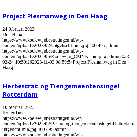
Project Plesmanweg in Den Haag
24 februari 2023
Den Haag
https://www.koelewijnbestratingen.nl/wp-
content/uploads/2023/02/Uitgelischt-min.jpg
400
495
admin
https://www.koelewijnbestratingen.nl/wp-
content/uploads/2025/05/Koelewijn_CMYK-min.png
admin
2023-
02-24 10:59:26
2023-11-03 08:59:54
Project Plesmanweg in Den
Haag
Herbestrating Tiengemeentensingel
Rotterdam
10 februari 2023
Rotterdam
https://www.koelewijnbestratingen.nl/wp-
content/uploads/2023/02/Bestrating-tiengemeentensingel-Rotterdam-
uitgelicht-min.jpg
400
495
admin
https://www.koelewijnbestratingen.nl/wp-