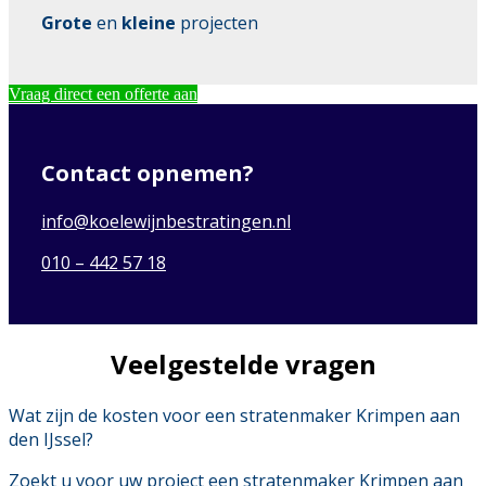
Grote
en
kleine
projecten
Vraag direct een offerte aan
Contact opnemen?
info@koelewijnbestratingen.nl
010 – 442 57 18
Veelgestelde vragen
Wat zijn de kosten voor een stratenmaker Krimpen aan
den IJssel?
Zoekt u voor uw project een stratenmaker Krimpen aan