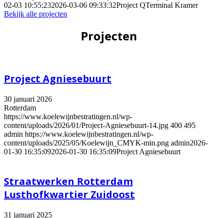
02-03 10:55:23
2026-03-06 09:33:32
Project QTerminal Kramer
Bekijk alle projecten
Projecten
Project Agniesebuurt
30 januari 2026
Rotterdam
https://www.koelewijnbestratingen.nl/wp-
content/uploads/2026/01/Project-Agniesebuurt-14.jpg
400
495
admin
https://www.koelewijnbestratingen.nl/wp-
content/uploads/2025/05/Koelewijn_CMYK-min.png
admin
2026-
01-30 16:35:09
2026-01-30 16:35:09
Project Agniesebuurt
Straatwerken Rotterdam
Lusthofkwartier Zuidoost
31 januari 2025