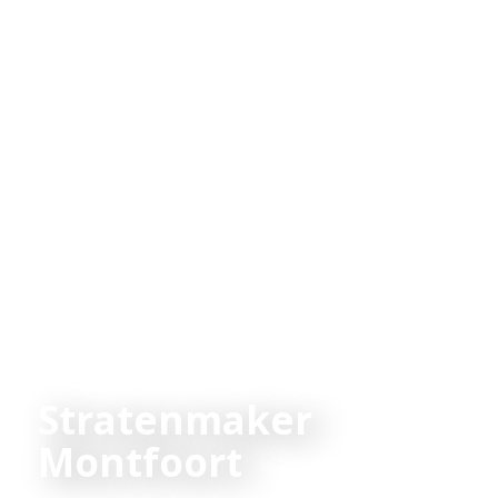
Stratenmaker
Montfoort