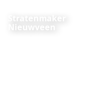
Stratenmaker
Nieuwveen