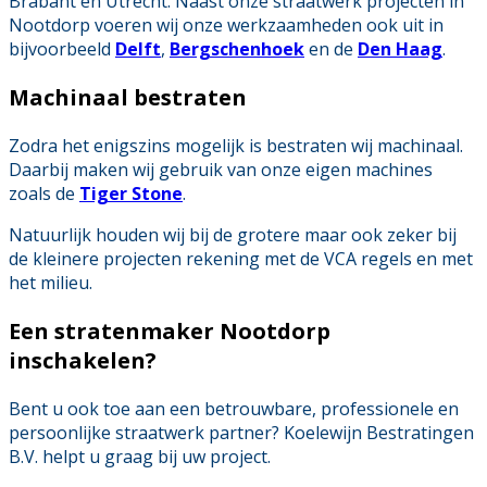
Brabant en Utrecht. Naast onze straatwerk projecten in
Nootdorp voeren wij onze werkzaamheden ook uit in
bijvoorbeeld
Delft
,
Bergschenhoek
en de
Den Haag
.
Machinaal bestraten
Zodra het enigszins mogelijk is bestraten wij machinaal.
Daarbij maken wij gebruik van onze eigen machines
zoals de
Tiger Stone
.
Natuurlijk houden wij bij de grotere maar ook zeker bij
de kleinere projecten rekening met de VCA regels en met
het milieu.
Een stratenmaker Nootdorp
inschakelen?
Bent u ook toe aan een betrouwbare, professionele en
persoonlijke straatwerk partner? Koelewijn Bestratingen
B.V. helpt u graag bij uw project.