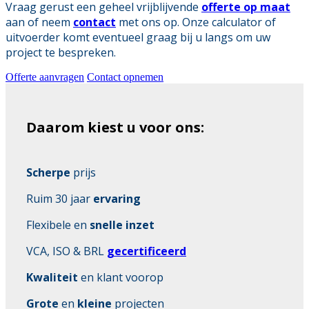
Vraag gerust een geheel vrijblijvende
offerte op maat
aan of neem
contact
met ons op. Onze calculator of
uitvoerder komt eventueel graag bij u langs om uw
project te bespreken.
Offerte aanvragen
Contact opnemen
Daarom kiest u voor ons:
Scherpe
prijs
Ruim 30 jaar
ervaring
Flexibele en
snelle inzet
VCA, ISO & BRL
gecertificeerd
Kwaliteit
en klant voorop
Grote
en
kleine
projecten