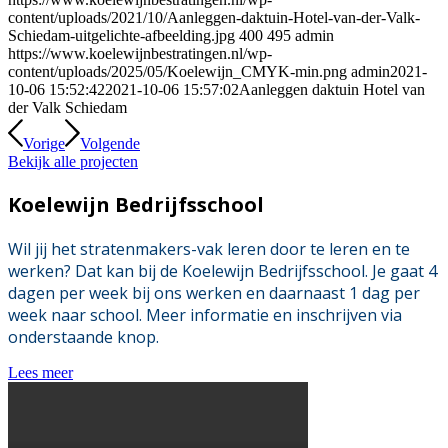
content/uploads/2021/10/Aanleggen-daktuin-Hotel-van-der-Valk-
Schiedam-uitgelichte-afbeelding.jpg
400
495
admin
https://www.koelewijnbestratingen.nl/wp-
content/uploads/2025/05/Koelewijn_CMYK-min.png
admin
2021-
10-06 15:52:42
2021-10-06 15:57:02
Aanleggen daktuin Hotel van
der Valk Schiedam
Vorige
Volgende
Bekijk alle projecten
Koelewijn Bedrijfsschool
Wil jij het stratenmakers-vak leren door te leren en te
werken? Dat kan bij de Koelewijn Bedrijfsschool. Je gaat 4
dagen per week bij ons werken en daarnaast 1 dag per
week naar school. Meer informatie en inschrijven via
onderstaande knop.
Lees meer