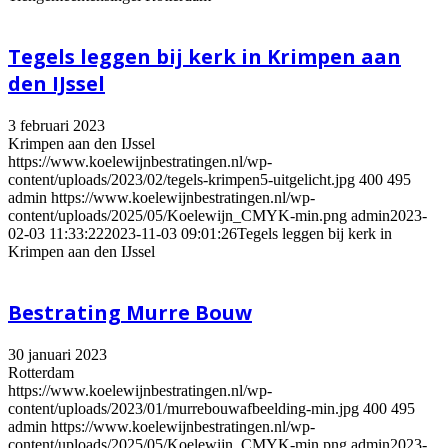
Tegels leggen bij kerk in Krimpen aan
den IJssel
3 februari 2023
Krimpen aan den IJssel
https://www.koelewijnbestratingen.nl/wp-
content/uploads/2023/02/tegels-krimpen5-uitgelicht.jpg
400
495
admin
https://www.koelewijnbestratingen.nl/wp-
content/uploads/2025/05/Koelewijn_CMYK-min.png
admin
2023-
02-03 11:33:22
2023-11-03 09:01:26
Tegels leggen bij kerk in
Krimpen aan den IJssel
Bestrating Murre Bouw
30 januari 2023
Rotterdam
https://www.koelewijnbestratingen.nl/wp-
content/uploads/2023/01/murrebouwafbeelding-min.jpg
400
495
admin
https://www.koelewijnbestratingen.nl/wp-
content/uploads/2025/05/Koelewijn_CMYK-min.png
admin
2023-