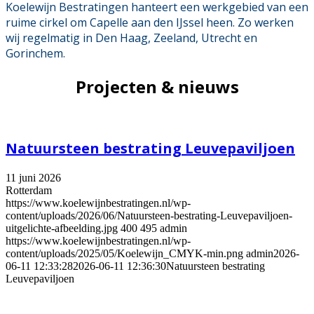
Koelewijn Bestratingen hanteert een werkgebied van een
ruime cirkel om Capelle aan den IJssel heen. Zo werken
wij regelmatig in Den Haag, Zeeland, Utrecht en
Gorinchem.
Projecten & nieuws
Natuursteen bestrating Leuvepaviljoen
11 juni 2026
Rotterdam
https://www.koelewijnbestratingen.nl/wp-
content/uploads/2026/06/Natuursteen-bestrating-Leuvepaviljoen-
uitgelichte-afbeelding.jpg
400
495
admin
https://www.koelewijnbestratingen.nl/wp-
content/uploads/2025/05/Koelewijn_CMYK-min.png
admin
2026-
06-11 12:33:28
2026-06-11 12:36:30
Natuursteen bestrating
Leuvepaviljoen