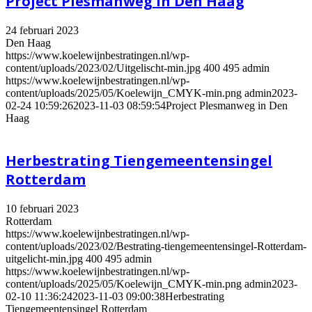
Project Plesmanweg in Den Haag
24 februari 2023
Den Haag
https://www.koelewijnbestratingen.nl/wp-
content/uploads/2023/02/Uitgelischt-min.jpg
400
495
admin
https://www.koelewijnbestratingen.nl/wp-
content/uploads/2025/05/Koelewijn_CMYK-min.png
admin
2023-
02-24 10:59:26
2023-11-03 08:59:54
Project Plesmanweg in Den
Haag
Herbestrating Tiengemeentensingel
Rotterdam
10 februari 2023
Rotterdam
https://www.koelewijnbestratingen.nl/wp-
content/uploads/2023/02/Bestrating-tiengemeentensingel-Rotterdam-
uitgelicht-min.jpg
400
495
admin
https://www.koelewijnbestratingen.nl/wp-
content/uploads/2025/05/Koelewijn_CMYK-min.png
admin
2023-
02-10 11:36:24
2023-11-03 09:00:38
Herbestrating
Tiengemeentensingel Rotterdam