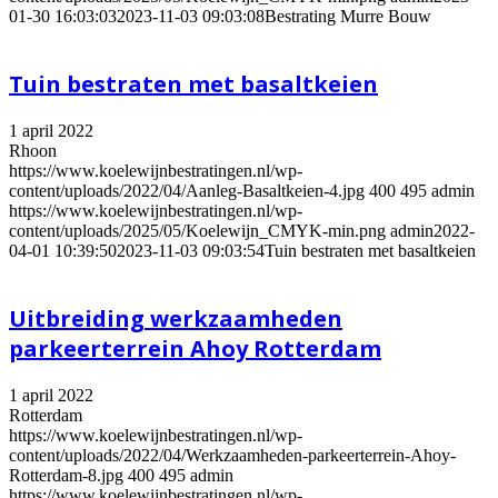
01-30 16:03:03
2023-11-03 09:03:08
Bestrating Murre Bouw
Tuin bestraten met basaltkeien
1 april 2022
Rhoon
https://www.koelewijnbestratingen.nl/wp-
content/uploads/2022/04/Aanleg-Basaltkeien-4.jpg
400
495
admin
https://www.koelewijnbestratingen.nl/wp-
content/uploads/2025/05/Koelewijn_CMYK-min.png
admin
2022-
04-01 10:39:50
2023-11-03 09:03:54
Tuin bestraten met basaltkeien
Uitbreiding werkzaamheden
parkeerterrein Ahoy Rotterdam
1 april 2022
Rotterdam
https://www.koelewijnbestratingen.nl/wp-
content/uploads/2022/04/Werkzaamheden-parkeerterrein-Ahoy-
Rotterdam-8.jpg
400
495
admin
https://www.koelewijnbestratingen.nl/wp-