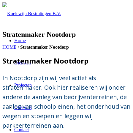
Stratenmaker Nootdorp
Home
HOME
/
Stratenmaker Nootdorp
Stratenmaker Nootdorp
Diensten
In Nootdorp zijn wij veel actief als
Projecten
stratenmaker. Ook hier realiseren wij onder
andere de aanleg van bedrijventerreinen, de
aanleg van schoolpleinen, het onderhoud van
Over ons
wegen en stoepen en leggen wij
parkeerterreinen aan.
Contact