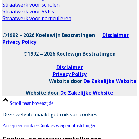
Straatwerk voor scholen
Straatwerk voor VVE’s
Straatwerk voor particulieren
©1992 – 2026 Koelewijn Bestratingen
Disclaimer
Privacy Policy
©1992 – 2026 Koelewijn Bestratingen
Disclaimer
Privacy Policy
Website door
De Zakelijke Website
Website door
De Zakelijke Website
Scroll naar bovenzijde
Deze website maakt gebruik van cookies.
Accepteer cookies
Cookies weigeren
Instellingen
Cookie- en privacy instellingen