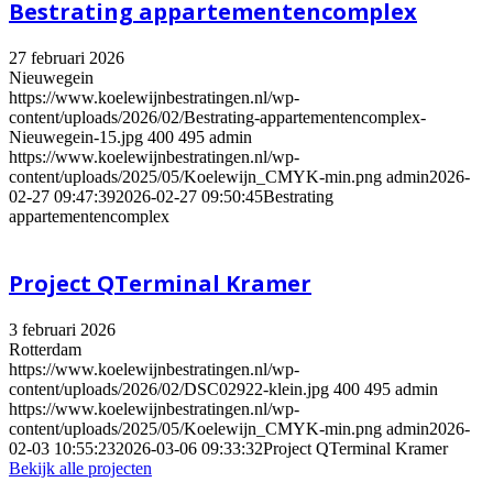
Bestrating appartementencomplex
27 februari 2026
Nieuwegein
https://www.koelewijnbestratingen.nl/wp-
content/uploads/2026/02/Bestrating-appartementencomplex-
Nieuwegein-15.jpg
400
495
admin
https://www.koelewijnbestratingen.nl/wp-
content/uploads/2025/05/Koelewijn_CMYK-min.png
admin
2026-
02-27 09:47:39
2026-02-27 09:50:45
Bestrating
appartementencomplex
Project QTerminal Kramer
3 februari 2026
Rotterdam
https://www.koelewijnbestratingen.nl/wp-
content/uploads/2026/02/DSC02922-klein.jpg
400
495
admin
https://www.koelewijnbestratingen.nl/wp-
content/uploads/2025/05/Koelewijn_CMYK-min.png
admin
2026-
02-03 10:55:23
2026-03-06 09:33:32
Project QTerminal Kramer
Bekijk alle projecten