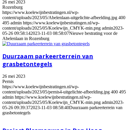
26 mei 2023
Rozenburg
https://www.koelewijnbestratingen.nl/wp-
content/uploads/2023/05/Abelenlaan-uitgelichte-afbeelding.jpg
400
495
admin
https://www.koelewijnbestratingen.nl/wp-
content/uploads/2025/05/Koelewijn_CMYK-min.png
admin
2023-
05-26 09:58:14
2023-11-03 08:58:07
Nieuwe bestrating voor de
Abelenlaan in Rozenburg
Duurzaam parkeerterrein van
grasbetontegels
26 mei 2023
Pernis
https://www.koelewijnbestratingen.nl/wp-
content/uploads/2023/05/pernis4-uitgelichte-afbeelding.jpg
400
495
admin
https://www.koelewijnbestratingen.nl/wp-
content/uploads/2025/05/Koelewijn_CMYK-min.png
admin
2023-
05-26 09:39:37
2023-11-03 08:58:40
Duurzaam parkeerterrein van
grasbetontegels