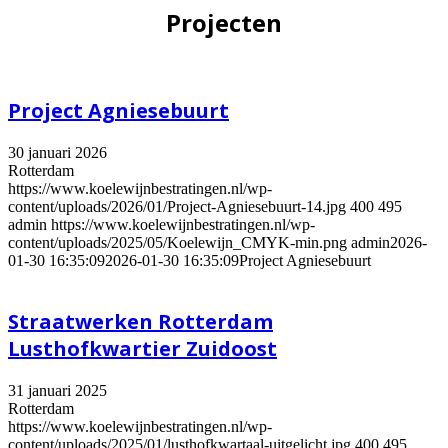
Projecten
Project Agniesebuurt
30 januari 2026
Rotterdam
https://www.koelewijnbestratingen.nl/wp-
content/uploads/2026/01/Project-Agniesebuurt-14.jpg
400
495
admin
https://www.koelewijnbestratingen.nl/wp-
content/uploads/2025/05/Koelewijn_CMYK-min.png
admin
2026-
01-30 16:35:09
2026-01-30 16:35:09
Project Agniesebuurt
Straatwerken Rotterdam
Lusthofkwartier Zuidoost
31 januari 2025
Rotterdam
https://www.koelewijnbestratingen.nl/wp-
content/uploads/2025/01/lusthofkwartaal-uitgelicht.jpg
400
495