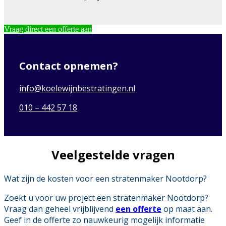
Vraag direct een offerte aan
Contact opnemen?
info@koelewijnbestratingen.nl
010 – 442 57 18
Veelgestelde vragen
Wat zijn de kosten voor een stratenmaker Nootdorp?
Zoekt u voor uw project een stratenmaker Nootdorp?
Vraag dan geheel vrijblijvend
een offerte
op maat aan.
Geef in de offerte zo nauwkeurig mogelijk informatie