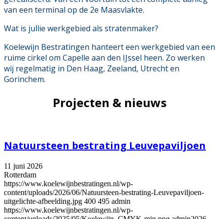
van een terminal op de 2e Maasvlakte.
Wat is jullie werkgebied als stratenmaker?
Koelewijn Bestratingen hanteert een werkgebied van een
ruime cirkel om Capelle aan den IJssel heen. Zo werken
wij regelmatig in Den Haag, Zeeland, Utrecht en
Gorinchem.
Projecten & nieuws
Natuursteen bestrating Leuvepaviljoen
11 juni 2026
Rotterdam
https://www.koelewijnbestratingen.nl/wp-
content/uploads/2026/06/Natuursteen-bestrating-Leuvepaviljoen-
uitgelichte-afbeelding.jpg
400
495
admin
https://www.koelewijnbestratingen.nl/wp-
content/uploads/2025/05/Koelewijn_CMYK-min.png
admin
2026-