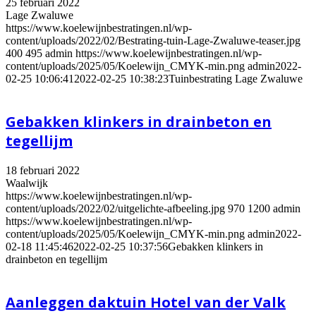
25 februari 2022
Lage Zwaluwe
https://www.koelewijnbestratingen.nl/wp-
content/uploads/2022/02/Bestrating-tuin-Lage-Zwaluwe-teaser.jpg
400
495
admin
https://www.koelewijnbestratingen.nl/wp-
content/uploads/2025/05/Koelewijn_CMYK-min.png
admin
2022-
02-25 10:06:41
2022-02-25 10:38:23
Tuinbestrating Lage Zwaluwe
Gebakken klinkers in drainbeton en
tegellijm
18 februari 2022
Waalwijk
https://www.koelewijnbestratingen.nl/wp-
content/uploads/2022/02/uitgelichte-afbeeling.jpg
970
1200
admin
https://www.koelewijnbestratingen.nl/wp-
content/uploads/2025/05/Koelewijn_CMYK-min.png
admin
2022-
02-18 11:45:46
2022-02-25 10:37:56
Gebakken klinkers in
drainbeton en tegellijm
Aanleggen daktuin Hotel van der Valk