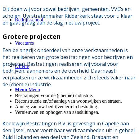
Dit doen wij voor zowel bedrijven, gemeenten, VVE’s en
scholen. Uw stratenmaker Ridderkerk staat voor u klaar
Bedrijfsschool
en gaat graag aan de slag met uw project.
Grotere projecten
Vacatures
Een belangrijk onderdeel van onze werkzaamheden is
het realiseren van grote bestratingen voor bedrijven en
projecten. Bestratingen realiseren wij vooral voor
Offerte
bedrijven, aannemers en de overheid. Daarnaast
verplaatsen onze werkzaamheden zich steeds vaker naar
de (chemie) industrie.
Menu
Menu
Bestratingen voor de (chemie) industrie.
Reconstructie en/of aanleg van woonwijken en straten.
Aanleg van uw bedrijventerrein bestrating.
Vernieuwen en ophogen van aansluitingen.
Koelewijn Bestratingen B.V. is gevestigd in Capelle aan
den IJssel, maar voert haar werkzaamheden uit in geheel
Zuid Holland en een deel van Zeeland, Brabant en