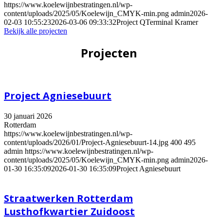
https://www.koelewijnbestratingen.nl/wp-
content/uploads/2025/05/Koelewijn_CMYK-min.png
admin
2026-
02-03 10:55:23
2026-03-06 09:33:32
Project QTerminal Kramer
Bekijk alle projecten
Projecten
Project Agniesebuurt
30 januari 2026
Rotterdam
https://www.koelewijnbestratingen.nl/wp-
content/uploads/2026/01/Project-Agniesebuurt-14.jpg
400
495
admin
https://www.koelewijnbestratingen.nl/wp-
content/uploads/2025/05/Koelewijn_CMYK-min.png
admin
2026-
01-30 16:35:09
2026-01-30 16:35:09
Project Agniesebuurt
Straatwerken Rotterdam
Lusthofkwartier Zuidoost