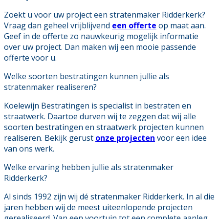
Zoekt u voor uw project een stratenmaker Ridderkerk?
Vraag dan geheel vrijblijvend
een offerte
op maat aan.
Geef in de offerte zo nauwkeurig mogelijk informatie
over uw project. Dan maken wij een mooie passende
offerte voor u.
Welke soorten bestratingen kunnen jullie als
stratenmaker realiseren?
Koelewijn Bestratingen is specialist in bestraten en
straatwerk. Daartoe durven wij te zeggen dat wij alle
soorten bestratingen en straatwerk projecten kunnen
realiseren. Bekijk gerust
onze projecten
voor een idee
van ons werk.
Welke ervaring hebben jullie als stratenmaker
Ridderkerk?
Al sinds 1992 zijn wij dé stratenmaker Ridderkerk. In al die
jaren hebben wij de meest uiteenlopende projecten
gerealiseerd. Van een voortuin tot een complete aanleg