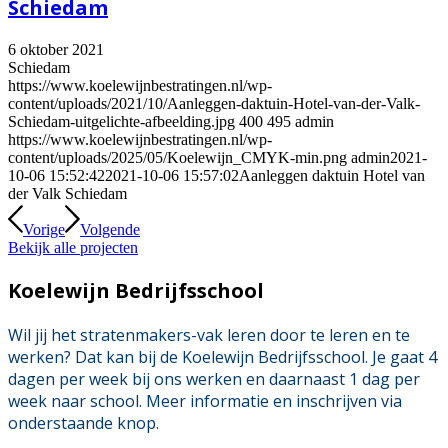
Schiedam
6 oktober 2021
Schiedam
https://www.koelewijnbestratingen.nl/wp-
content/uploads/2021/10/Aanleggen-daktuin-Hotel-van-der-Valk-
Schiedam-uitgelichte-afbeelding.jpg
400
495
admin
https://www.koelewijnbestratingen.nl/wp-
content/uploads/2025/05/Koelewijn_CMYK-min.png
admin
2021-
10-06 15:52:42
2021-10-06 15:57:02
Aanleggen daktuin Hotel van
der Valk Schiedam
Vorige
Volgende
Bekijk alle projecten
Koelewijn Bedrijfsschool
Wil jij het stratenmakers-vak leren door te leren en te
werken? Dat kan bij de Koelewijn Bedrijfsschool. Je gaat 4
dagen per week bij ons werken en daarnaast 1 dag per
week naar school. Meer informatie en inschrijven via
onderstaande knop.