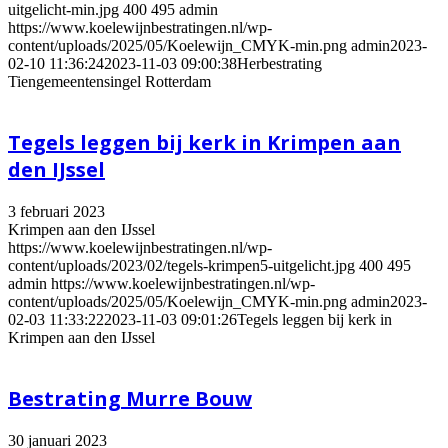
uitgelicht-min.jpg
400
495
admin
https://www.koelewijnbestratingen.nl/wp-
content/uploads/2025/05/Koelewijn_CMYK-min.png
admin
2023-
02-10 11:36:24
2023-11-03 09:00:38
Herbestrating
Tiengemeentensingel Rotterdam
Tegels leggen bij kerk in Krimpen aan
den IJssel
3 februari 2023
Krimpen aan den IJssel
https://www.koelewijnbestratingen.nl/wp-
content/uploads/2023/02/tegels-krimpen5-uitgelicht.jpg
400
495
admin
https://www.koelewijnbestratingen.nl/wp-
content/uploads/2025/05/Koelewijn_CMYK-min.png
admin
2023-
02-03 11:33:22
2023-11-03 09:01:26
Tegels leggen bij kerk in
Krimpen aan den IJssel
Bestrating Murre Bouw
30 januari 2023