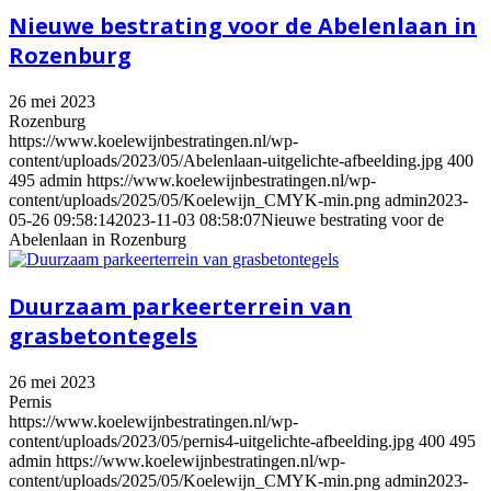
Nieuwe bestrating voor de Abelenlaan in
Rozenburg
26 mei 2023
Rozenburg
https://www.koelewijnbestratingen.nl/wp-
content/uploads/2023/05/Abelenlaan-uitgelichte-afbeelding.jpg
400
495
admin
https://www.koelewijnbestratingen.nl/wp-
content/uploads/2025/05/Koelewijn_CMYK-min.png
admin
2023-
05-26 09:58:14
2023-11-03 08:58:07
Nieuwe bestrating voor de
Abelenlaan in Rozenburg
Duurzaam parkeerterrein van
grasbetontegels
26 mei 2023
Pernis
https://www.koelewijnbestratingen.nl/wp-
content/uploads/2023/05/pernis4-uitgelichte-afbeelding.jpg
400
495
admin
https://www.koelewijnbestratingen.nl/wp-
content/uploads/2025/05/Koelewijn_CMYK-min.png
admin
2023-