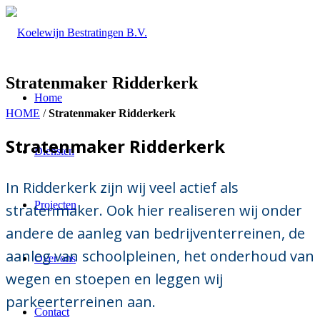
Stratenmaker Ridderkerk
Home
HOME
/
Stratenmaker Ridderkerk
Stratenmaker Ridderkerk
Diensten
In Ridderkerk zijn wij veel actief als
Projecten
stratenmaker. Ook hier realiseren wij onder
andere de aanleg van bedrijventerreinen, de
aanleg van schoolpleinen, het onderhoud van
Over ons
wegen en stoepen en leggen wij
parkeerterreinen aan.
Contact