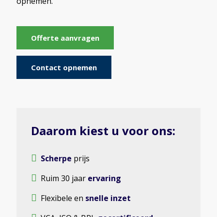
opnemen.
Offerte aanvragen
Contact opnemen
Daarom kiest u voor ons:
Scherpe
prijs
Ruim 30 jaar
ervaring
Flexibele en
snelle inzet