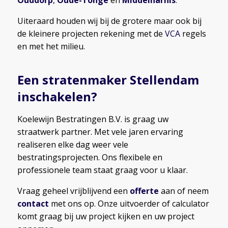
Ouddorp
,
Oude-Tonge
en
Middelharnis
.
Uiteraard houden wij bij de grotere maar ook bij
de kleinere projecten rekening met de
VCA
regels
en met het milieu.
Een stratenmaker Stellendam
inschakelen?
Koelewijn Bestratingen B.V. is graag uw
straatwerk partner. Met vele jaren ervaring
realiseren elke dag weer vele
bestratingsprojecten. Ons flexibele en
professionele team staat graag voor u klaar.
Vraag geheel vrijblijvend een
offerte
aan of neem
contact
met ons op. Onze uitvoerder of calculator
komt graag bij uw project kijken en uw project