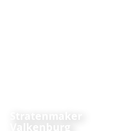
Stratenmaker
Valkenburg