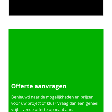
Offerte aanvragen
Benieuwd naar de mogelijkheden en prijzen
voor uw project of klus? Vraag dan een geheel
vrijblijvende offerte op maat aan.