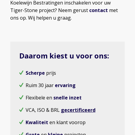
Koelewijn Bestratingen inschakelen voor uw
Tiger-Stone project? Neem gerust
contact
met
ons op. Wij helpen u graag.
Daarom kiest u voor ons:
Scherpe
prijs
Ruim 30 jaar
ervaring
Flexibele en
snelle inzet
VCA, ISO & BRL
gecertificeerd
Kwaliteit
en klant voorop
Grote
en
kleine
projecten