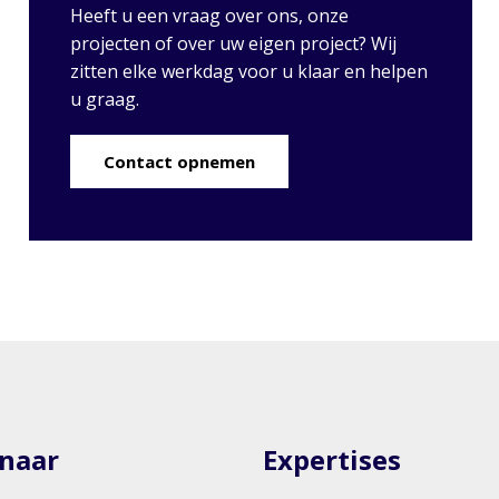
Heeft u een vraag over ons, onze
projecten of over uw eigen project? Wij
zitten elke werkdag voor u klaar en helpen
u graag.
Contact opnemen
 naar
Expertises