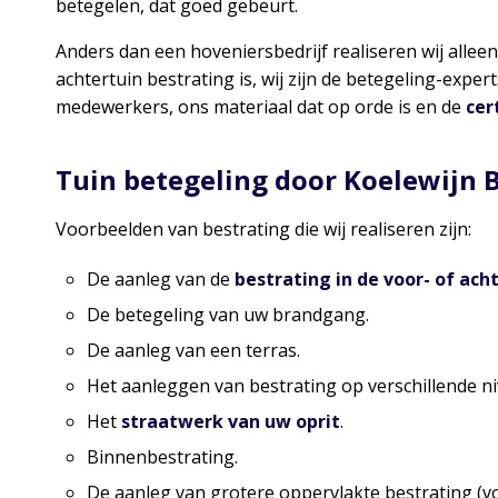
betegelen, dat goed gebeurt.
Anders dan een hoveniersbedrijf realiseren wij alleen
achtertuin bestrating is, wij zijn de betegeling-expe
medewerkers, ons materiaal dat op orde is en de
cer
Tuin betegeling door Koelewijn B
Voorbeelden van bestrating die wij realiseren zijn:
De aanleg van de
bestrating in de voor- of ach
De betegeling van uw brandgang.
De aanleg van een terras.
Het aanleggen van bestrating op verschillende ni
Het
straatwerk van uw oprit
.
Binnenbestrating.
De aanleg van grotere oppervlakte bestrating (v