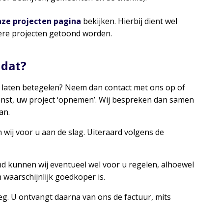
nze projecten pagina
bekijken. Hierbij dient wel
ere projecten getoond worden.
 dat?
 laten betegelen? Neem dan contact met ons op of
enst, uw project ‘opnemen’. Wij bespreken dan samen
an.
wij voor u aan de slag. Uiteraard volgens de
nd kunnen wij eventueel wel voor u regelen, alhoewel
n waarschijnlijk goedkoper is.
eg. U ontvangt daarna van ons de factuur, mits