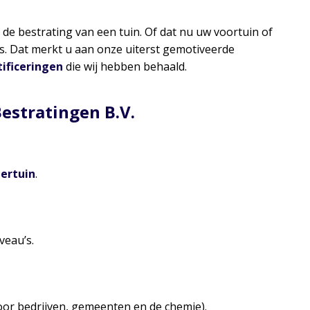
 de bestrating van een tuin. Of dat nu uw voortuin of
rts. Dat merkt u aan onze uiterst gemotiveerde
tificeringen
die wij hebben behaald.
estratingen B.V.
tertuin
.
veau’s.
oor bedrijven, gemeenten en de chemie).