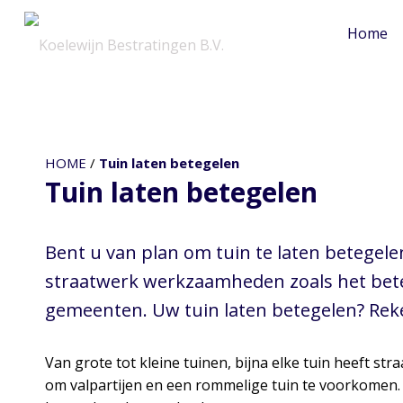
Home
Tuin laten bete
HOME
/
Tuin laten betegelen
Tuin laten betegelen
Bent u van plan om tuin te laten betegele
straatwerk werkzaamheden zoals het beteg
gemeenten. Uw tuin laten betegelen? Rek
Van grote tot kleine tuinen, bijna elke tuin heeft st
om valpartijen en een rommelige tuin te voorkomen. H