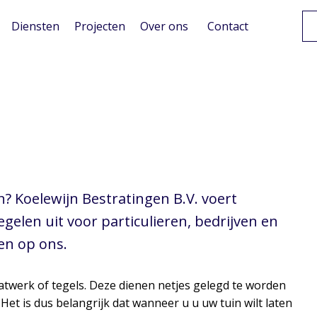
Diensten
Projecten
Over ons
Contact
gelen
n? Koelewijn Bestratingen B.V. voert
elen uit voor particulieren, bedrijven en
en op ons.
raatwerk of tegels. Deze dienen netjes gelegd te worden
et is dus belangrijk dat wanneer u u uw tuin wilt laten