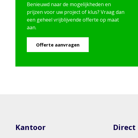
Benieuwd naar de mogelijkheden en
prijzen voor uw project of klus? Vraag dan
een geheel vrijblijvende offerte op maat
aan.
Offerte aanvragen
Kantoor
Direct