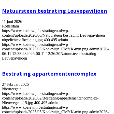
Natuursteen bestrating Leuvepaviljoen
11 juni 2026
Rotterdam
https://www.koelewijnbestratingen.nl/wp-
content/uploads/2026/06/Natuursteen-bestrating-Leuvepaviljoen-
uitgelichte-afbeelding.jpg
400
495
admin
https://www.koelewijnbestratingen.nl/wp-
content/uploads/2025/05/Koelewijn_CMYK-min.png
admin
2026-
06-11 12:33:28
2026-06-11 12:36:30
Natuursteen bestrating
Leuvepaviljoen
Bestrating appartementencomplex
27 februari 2026
Nieuwegein
https://www.koelewijnbestratingen.nl/wp-
content/uploads/2026/02/Bestrating-appartementencomplex-
Nieuwegein-15.jpg
400
495
admin
https://www.koelewijnbestratingen.nl/wp-
content/uploads/2025/05/Koelewijn_CMYK-min.png
admin
2026-