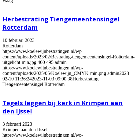
Haag
Herbestrating Tiengemeentensingel
Rotterdam
10 februari 2023
Rotterdam
https://www.koelewijnbestratingen.nl/wp-
content/uploads/2023/02/Bestrating-tiengemeentensingel-Rotterdam-
uitgelicht-min.jpg
400
495
admin
https://www.koelewijnbestratingen.nl/wp-
content/uploads/2025/05/Koelewijn_CMYK-min.png
admin
2023-
02-10 11:36:24
2023-11-03 09:00:38
Herbestrating
Tiengemeentensingel Rotterdam
Tegels leggen bij kerk in Krimpen aan
den IJssel
3 februari 2023
Krimpen aan den IJssel
https://www.koelewijnbestratingen.nl/wp-