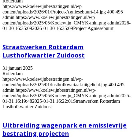
Rotterdam
https://www.koelewijnbestratingen.nl/wp-
content/uploads/2026/01/Project-Agniesebuurt-14.jpg
400
495
admin
https://www.koelewijnbestratingen.nl/wp-
content/uploads/2025/05/Koelewijn_CMYK-min.png
admin
2026-
01-30 16:35:09
2026-01-30 16:35:09
Project Agniesebuurt
Straatwerken Rotterdam
Lusthofkwartier Zuidoost
31 januari 2025
Rotterdam
https://www.koelewijnbestratingen.nl/wp-
content/uploads/2025/01/lusthofkwartaal-uitgelicht.jpg
400
495
admin
https://www.koelewijnbestratingen.nl/wp-
content/uploads/2025/05/Koelewijn_CMYK-min.png
admin
2025-
01-31 16:19:48
2025-01-31 16:22:01
Straatwerken Rotterdam
Lusthofkwartier Zuidoost
Uitbreiding wagenpark en emissievrije
bestrating projecten