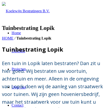
Tuinbestrating Lopik
Home
HOME
/
Tuinbestrating Lopik
Tuinbestrating Lopik
Diensten
Een tuin in Lopik laten bestraten? Dan zit u
Projecten
hier goed. Wij bestraten uw voortuin,
achtertuin en meer. Alleen in de omgeving
van Lopik doen wij de aanleg van straatwerk
Over ons
voor tuinen. Wij zijn geen hoveniersbedrijf,
maar het straatwerk voor uw tuin kunt u
Contact