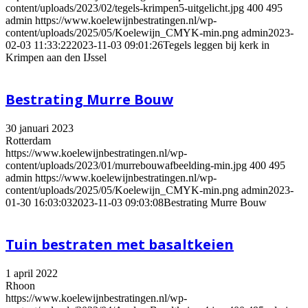
content/uploads/2023/02/tegels-krimpen5-uitgelicht.jpg
400
495
admin
https://www.koelewijnbestratingen.nl/wp-
content/uploads/2025/05/Koelewijn_CMYK-min.png
admin
2023-
02-03 11:33:22
2023-11-03 09:01:26
Tegels leggen bij kerk in
Krimpen aan den IJssel
Bestrating Murre Bouw
30 januari 2023
Rotterdam
https://www.koelewijnbestratingen.nl/wp-
content/uploads/2023/01/murrebouwafbeelding-min.jpg
400
495
admin
https://www.koelewijnbestratingen.nl/wp-
content/uploads/2025/05/Koelewijn_CMYK-min.png
admin
2023-
01-30 16:03:03
2023-11-03 09:03:08
Bestrating Murre Bouw
Tuin bestraten met basaltkeien
1 april 2022
Rhoon
https://www.koelewijnbestratingen.nl/wp-