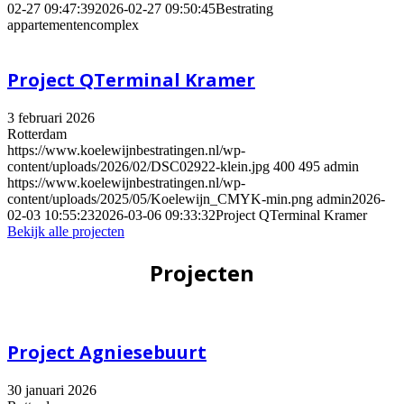
02-27 09:47:39
2026-02-27 09:50:45
Bestrating
appartementencomplex
Project QTerminal Kramer
3 februari 2026
Rotterdam
https://www.koelewijnbestratingen.nl/wp-
content/uploads/2026/02/DSC02922-klein.jpg
400
495
admin
https://www.koelewijnbestratingen.nl/wp-
content/uploads/2025/05/Koelewijn_CMYK-min.png
admin
2026-
02-03 10:55:23
2026-03-06 09:33:32
Project QTerminal Kramer
Bekijk alle projecten
Projecten
Project Agniesebuurt
30 januari 2026