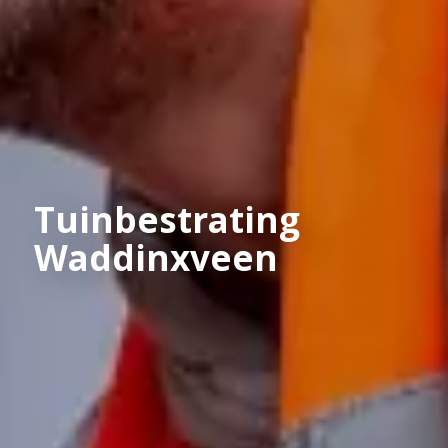
Tuinbestrating
Waddinxveen