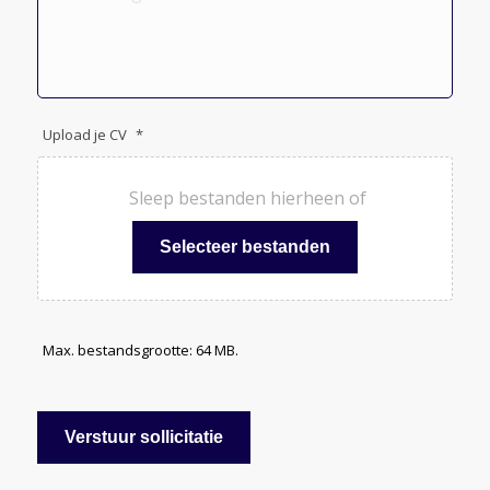
Upload je CV
*
Sleep bestanden hierheen of
Selecteer bestanden
Max. bestandsgrootte: 64 MB.
Verstuur sollicitatie