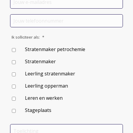
e-
mailadres
*
Jouw
telefoonnummer
*
Ik solliciteer als:
*
Stratenmaker petrochemie
Stratenmaker
Leerling stratenmaker
Leerling opperman
Leren en werken
Stageplaats
Toelichting