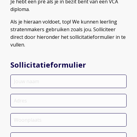
Je hebt een pré als je in bezit bent van een VCA
diploma.
Als je hieraan voldoet, top! We kunnen leerling
stratenmakers gebruiken zoals jou. Solliciteer
direct door hieronder het sollicitatieformulier in te
vullen.
Sollicitatieformulier
Jouw
naam
*
Adres
*
Woonplaats
Jouw