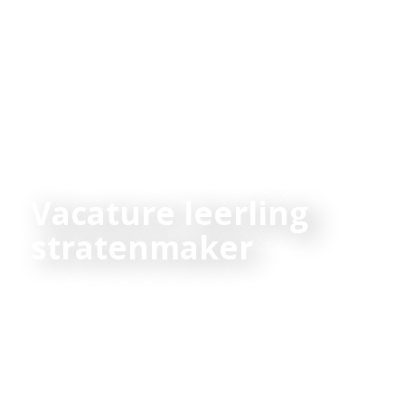
Vacature leerling
stratenmaker