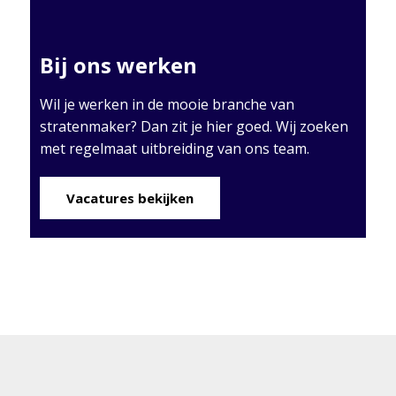
Bij ons werken
Wil je werken in de mooie branche van
stratenmaker? Dan zit je hier goed. Wij zoeken
met regelmaat uitbreiding van ons team.
Vacatures bekijken