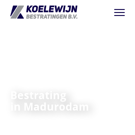
Bestrating
in Madurodam