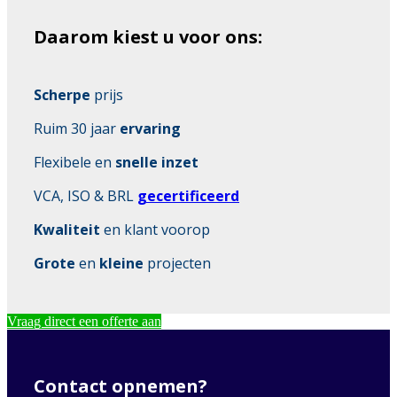
Daarom kiest u voor ons:
Scherpe
prijs
Ruim 30 jaar
ervaring
Flexibele en
snelle inzet
VCA, ISO & BRL
gecertificeerd
Kwaliteit
en klant voorop
Grote
en
kleine
projecten
Vraag direct een offerte aan
Contact opnemen?