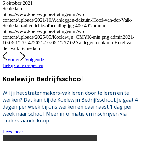
6 oktober 2021
Schiedam
https://www.koelewijnbestratingen.nl/wp-
content/uploads/2021/10/Aanleggen-daktuin-Hotel-van-der-Valk-
Schiedam-uitgelichte-afbeelding.jpg
400
495
admin
https://www.koelewijnbestratingen.nl/wp-
content/uploads/2025/05/Koelewijn_CMYK-min.png
admin
2021-
10-06 15:52:42
2021-10-06 15:57:02
Aanleggen daktuin Hotel van
der Valk Schiedam
Vorige
Volgende
Bekijk alle projecten
Koelewijn Bedrijfsschool
Wil jij het stratenmakers-vak leren door te leren en te
werken? Dat kan bij de Koelewijn Bedrijfsschool. Je gaat 4
dagen per week bij ons werken en daarnaast 1 dag per
week naar school. Meer informatie en inschrijven via
onderstaande knop.
Lees meer