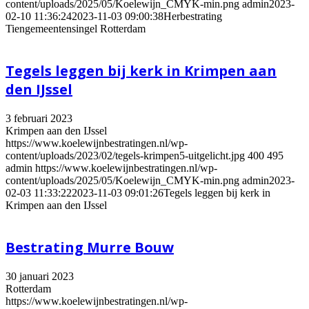
content/uploads/2025/05/Koelewijn_CMYK-min.png
admin
2023-
02-10 11:36:24
2023-11-03 09:00:38
Herbestrating
Tiengemeentensingel Rotterdam
Tegels leggen bij kerk in Krimpen aan
den IJssel
3 februari 2023
Krimpen aan den IJssel
https://www.koelewijnbestratingen.nl/wp-
content/uploads/2023/02/tegels-krimpen5-uitgelicht.jpg
400
495
admin
https://www.koelewijnbestratingen.nl/wp-
content/uploads/2025/05/Koelewijn_CMYK-min.png
admin
2023-
02-03 11:33:22
2023-11-03 09:01:26
Tegels leggen bij kerk in
Krimpen aan den IJssel
Bestrating Murre Bouw
30 januari 2023
Rotterdam
https://www.koelewijnbestratingen.nl/wp-