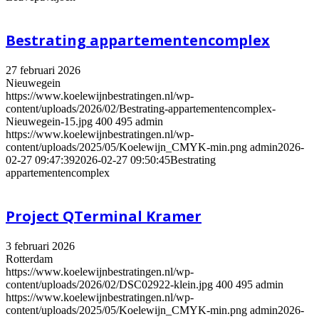
Bestrating appartementencomplex
27 februari 2026
Nieuwegein
https://www.koelewijnbestratingen.nl/wp-
content/uploads/2026/02/Bestrating-appartementencomplex-
Nieuwegein-15.jpg
400
495
admin
https://www.koelewijnbestratingen.nl/wp-
content/uploads/2025/05/Koelewijn_CMYK-min.png
admin
2026-
02-27 09:47:39
2026-02-27 09:50:45
Bestrating
appartementencomplex
Project QTerminal Kramer
3 februari 2026
Rotterdam
https://www.koelewijnbestratingen.nl/wp-
content/uploads/2026/02/DSC02922-klein.jpg
400
495
admin
https://www.koelewijnbestratingen.nl/wp-
content/uploads/2025/05/Koelewijn_CMYK-min.png
admin
2026-