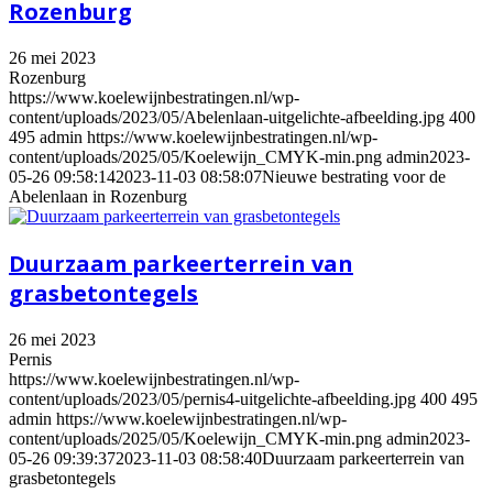
Rozenburg
26 mei 2023
Rozenburg
https://www.koelewijnbestratingen.nl/wp-
content/uploads/2023/05/Abelenlaan-uitgelichte-afbeelding.jpg
400
495
admin
https://www.koelewijnbestratingen.nl/wp-
content/uploads/2025/05/Koelewijn_CMYK-min.png
admin
2023-
05-26 09:58:14
2023-11-03 08:58:07
Nieuwe bestrating voor de
Abelenlaan in Rozenburg
Duurzaam parkeerterrein van
grasbetontegels
26 mei 2023
Pernis
https://www.koelewijnbestratingen.nl/wp-
content/uploads/2023/05/pernis4-uitgelichte-afbeelding.jpg
400
495
admin
https://www.koelewijnbestratingen.nl/wp-
content/uploads/2025/05/Koelewijn_CMYK-min.png
admin
2023-
05-26 09:39:37
2023-11-03 08:58:40
Duurzaam parkeerterrein van
grasbetontegels