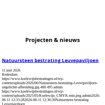
Projecten & nieuws
Natuursteen bestrating Leuvepaviljoen
11 juni 2026
Rotterdam
https://www.koelewijnbestratingen.nl/wp-
content/uploads/2026/06/Natuursteen-bestrating-Leuvepaviljoen-
uitgelichte-afbeelding.jpg
400
495
admin
https://www.koelewijnbestratingen.nl/wp-
content/uploads/2025/05/Koelewijn_CMYK-min.png
admin
2026-
06-11 12:33:28
2026-06-11 12:36:30
Natuursteen bestrating
Leuvepaviljoen