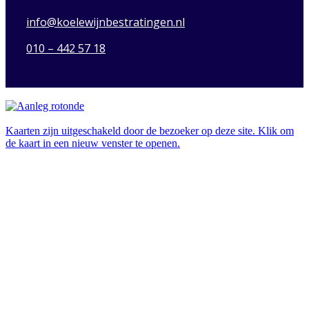
info@koelewijnbestratingen.nl
010 – 442 57 18
Kaarten zijn uitgeschakeld door de bezoeker op deze site. Klik om
de kaart in een nieuw venster te openen.