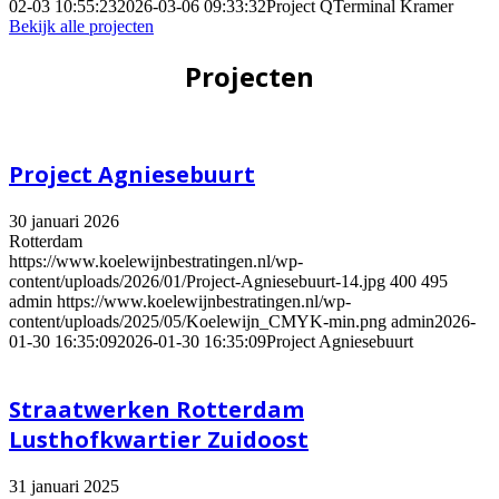
02-03 10:55:23
2026-03-06 09:33:32
Project QTerminal Kramer
Bekijk alle projecten
Projecten
Project Agniesebuurt
30 januari 2026
Rotterdam
https://www.koelewijnbestratingen.nl/wp-
content/uploads/2026/01/Project-Agniesebuurt-14.jpg
400
495
admin
https://www.koelewijnbestratingen.nl/wp-
content/uploads/2025/05/Koelewijn_CMYK-min.png
admin
2026-
01-30 16:35:09
2026-01-30 16:35:09
Project Agniesebuurt
Straatwerken Rotterdam
Lusthofkwartier Zuidoost
31 januari 2025