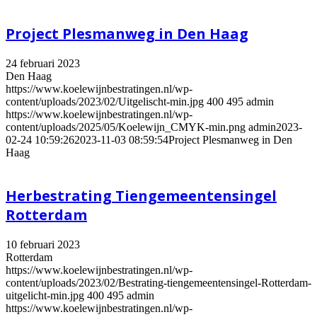
Project Plesmanweg in Den Haag
24 februari 2023
Den Haag
https://www.koelewijnbestratingen.nl/wp-
content/uploads/2023/02/Uitgelischt-min.jpg
400
495
admin
https://www.koelewijnbestratingen.nl/wp-
content/uploads/2025/05/Koelewijn_CMYK-min.png
admin
2023-
02-24 10:59:26
2023-11-03 08:59:54
Project Plesmanweg in Den
Haag
Herbestrating Tiengemeentensingel
Rotterdam
10 februari 2023
Rotterdam
https://www.koelewijnbestratingen.nl/wp-
content/uploads/2023/02/Bestrating-tiengemeentensingel-Rotterdam-
uitgelicht-min.jpg
400
495
admin
https://www.koelewijnbestratingen.nl/wp-