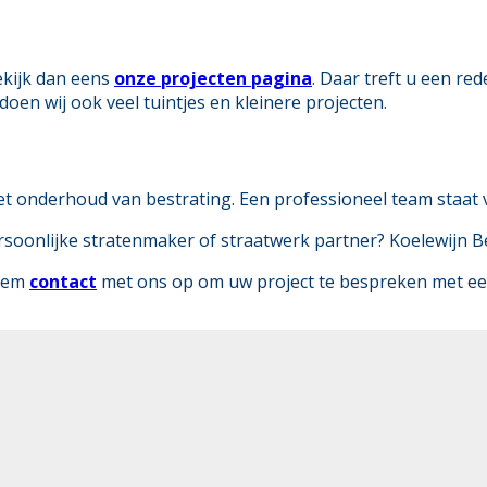
ekijk dan eens
onze projecten pagina
. Daar treft u een re
doen wij ook veel tuintjes en kleinere projecten.
et onderhoud van bestrating. Een professioneel team staat v
oonlijke stratenmaker of straatwerk partner? Koelewijn Bes
neem
contact
met ons op om uw project te bespreken met een 