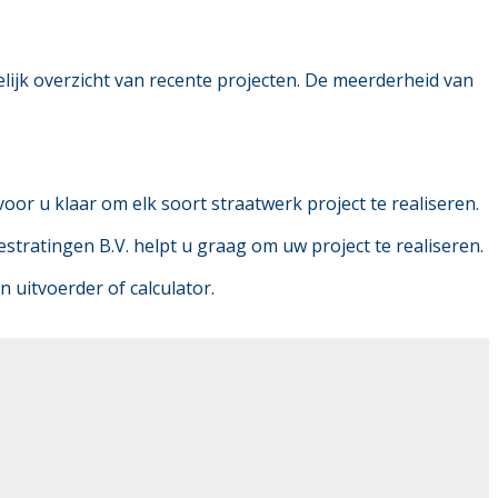
delijk overzicht van recente projecten. De meerderheid van
oor u klaar om elk soort straatwerk project te realiseren.
tratingen B.V. helpt u graag om uw project te realiseren.
uitvoerder of calculator.