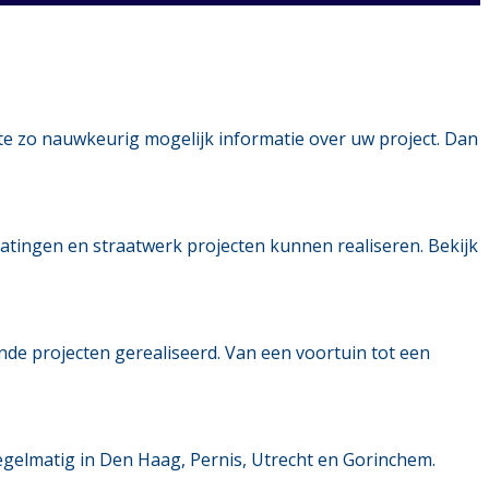
te zo nauwkeurig mogelijk informatie over uw project. Dan
tratingen en straatwerk projecten kunnen realiseren. Bekijk
ende projecten gerealiseerd. Van een voortuin tot een
egelmatig in Den Haag, Pernis, Utrecht en Gorinchem.