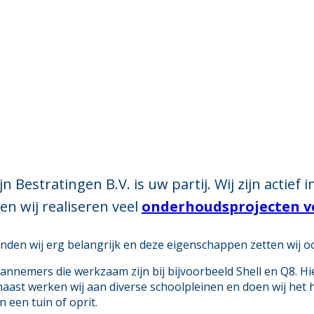
Bestratingen B.V. is uw partij. Wij zijn actief 
en wij realiseren veel
onderhoudsprojecten 
inden wij erg belangrijk en deze eigenschappen zetten wij o
annemers die werkzaam zijn bij bijvoorbeeld Shell en Q8. Hi
naast werken wij aan diverse schoolpleinen en doen wij het
 een tuin of oprit.