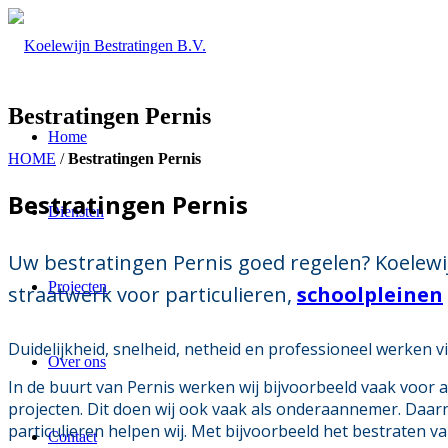
Bestratingen Pernis
Home
HOME
/
Bestratingen Pernis
Bestratingen Pernis
Diensten
Uw bestratingen Pernis goed regelen? Koelewijn 
Projecten
straatwerk voor particulieren,
schoolpleinen
Duidelijkheid, snelheid, netheid en professioneel werken v
Over ons
In de buurt van Pernis werken wij bijvoorbeeld vaak voor a
projecten. Dit doen wij ook vaak als onderaannemer. Daar
particulieren helpen wij. Met bijvoorbeeld het bestraten van
Contact