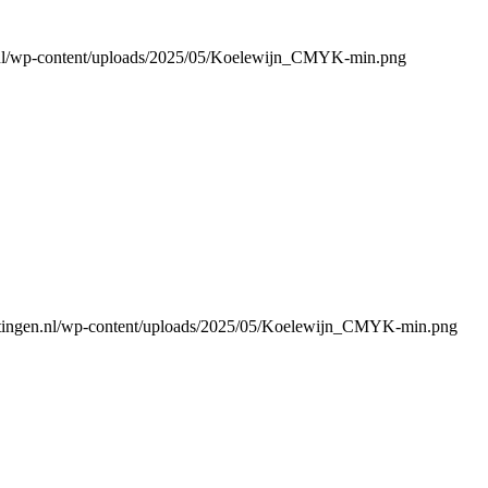
n.nl/wp-content/uploads/2025/05/Koelewijn_CMYK-min.png
atingen.nl/wp-content/uploads/2025/05/Koelewijn_CMYK-min.png