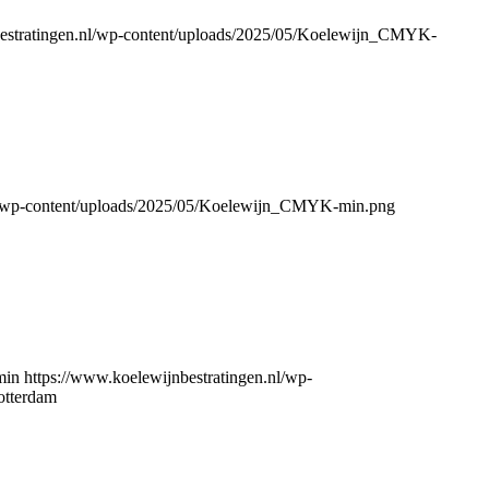
bestratingen.nl/wp-content/uploads/2025/05/Koelewijn_CMYK-
nl/wp-content/uploads/2025/05/Koelewijn_CMYK-min.png
min
https://www.koelewijnbestratingen.nl/wp-
otterdam