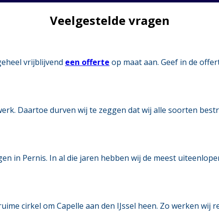
Veelgestelde vragen
eheel vrijblijvend
een offerte
op maat aan. Geef in de offer
twerk. Daartoe durven wij te zeggen dat wij alle soorten bes
gen in Pernis. In al die jaren hebben wij de meest uiteenlop
ime cirkel om Capelle aan den IJssel heen. Zo werken wij r