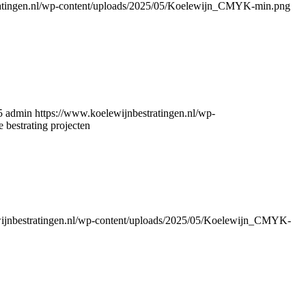
ratingen.nl/wp-content/uploads/2025/05/Koelewijn_CMYK-min.png
5
admin
https://www.koelewijnbestratingen.nl/wp-
 bestrating projecten
wijnbestratingen.nl/wp-content/uploads/2025/05/Koelewijn_CMYK-