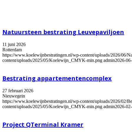
Natuursteen bestrating Leuvepaviljoen
11 juni 2026
Rotterdam
https://www.koelewijnbestratingen.nl/wp-content/uploads/2026/06/Nat
content/uploads/2025/05/Koelewijn_CMYK-min.png
admin
2026-06-
Bestrating appartementencomplex
27 februari 2026
Nieuwegein
https://www.koelewijnbestratingen.nl/wp-content/uploads/2026/02/
content/uploads/2025/05/Koelewijn_CMYK-min.png
admin
2026-02-
Project QTerminal Kramer