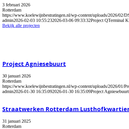
3 februari 2026
Rotterdam
https://www.koelewijnbestratingen.nl/wp-content/uploads/2026/02/D
admin
2026-02-03 10:55:23
2026-03-06 09:33:32
Project QTerminal K
Bekijk alle projecten
Project Agniesebuurt
30 januari 2026
Rotterdam
https://www.koelewijnbestratingen.nl/wp-content/uploads/2026/01/Pr
admin
2026-01-30 16:35:09
2026-01-30 16:35:09
Project Agniesebuurt
Straatwerken Rotterdam Lusthofkwartier
31 januari 2025
Rotterdam