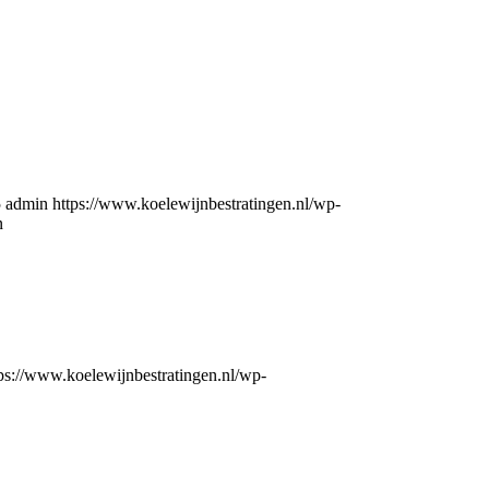
5
admin
https://www.koelewijnbestratingen.nl/wp-
n
ps://www.koelewijnbestratingen.nl/wp-