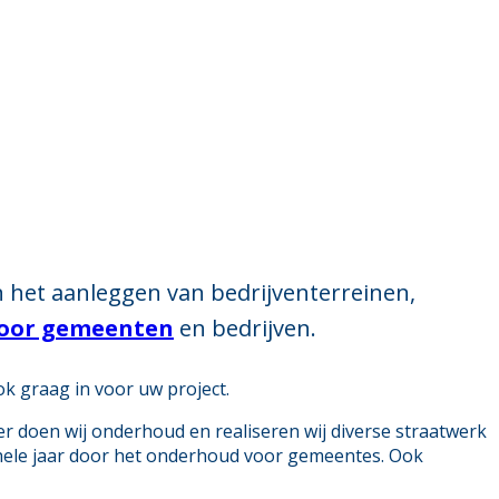
in het aanleggen van bedrijventerreinen,
voor gemeenten
en bedrijven.
ok graag in voor uw project.
er doen wij onderhoud en realiseren wij diverse straatwerk
 hele jaar door het onderhoud voor gemeentes. Ook