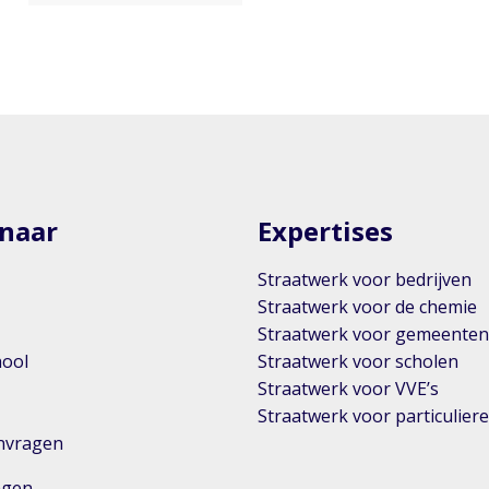
 naar
Expertises
Straatwerk voor bedrijven
Straatwerk voor de chemie
Straatwerk voor gemeente
hool
Straatwerk voor scholen
Straatwerk voor VVE’s
Straatwerk voor particulier
anvragen
ingen