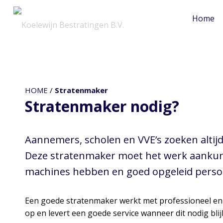
Home
Stratenmaker
HOME
/
Stratenmaker
Stratenmaker nodig?
Aannemers, scholen en VVE’s zoeken altijd
Deze stratenmaker moet het werk aankunne
machines hebben en goed opgeleid person
Een goede stratenmaker werkt met professioneel en vei
op en levert een goede service wanneer dit nodig blijkt