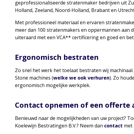
geprofessionaliseerde stratenmaker bedrijven uit Z
Holland, Zeeland, Noord-Holland, Brabant en Utrecht
Met professioneel materiaal en ervaren stratenmaker
meer dan 100 stratenmakers en oppermannen aan de 
uiteraard met een VCA** certificering en goed en be
Ergonomisch bestraten
Zo snel het werk het toelaat bestraten wij machinaa
Stone machines (
welke we ook verhuren
). Zo houd
ergonomisch mogelijke werkplek.
Contact opnemen of een offerte
Benieuwd naar de mogelijkheden van uw project? T
Koelewijn Bestratingen B.V.? Neem dan
contact
met 