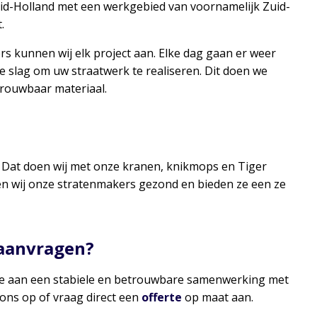
uid-Holland met een werkgebied van voornamelijk Zuid-
.
s kunnen wij elk project aan. Elke dag gaan er weer
slag om uw straatwerk te realiseren. Dit doen we
trouwbaar materiaal.
l. Dat doen wij met onze kranen, knikmops en Tiger
en wij onze stratenmakers gezond en bieden ze een ze
 aanvragen?
oe aan een stabiele en betrouwbare samenwerking met
ons op of vraag direct een
offerte
op maat aan.