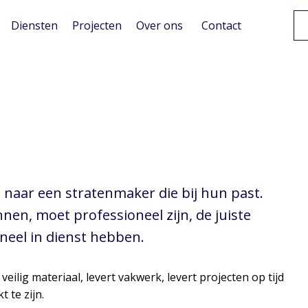
Diensten
Projecten
Over ons
Contact
 naar een stratenmaker die bij hun past.
n, moet professioneel zijn, de juiste
eel in dienst hebben.
lig materiaal, levert vakwerk, levert projecten op tijd
 te zijn.