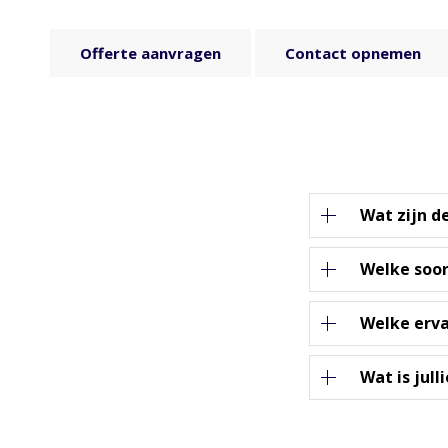
Offerte aanvragen
Contact opnemen
Wat zijn d
Welke soor
Welke erva
Wat is jul