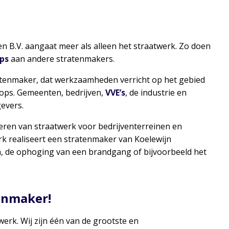
n B.V. aangaat meer als alleen het straatwerk. Zo doen
ps
aan andere stratenmakers.
ratenmaker, dat werkzaamheden verricht op het gebied
ops. Gemeenten, bedrijven,
VVE’s
, de industrie en
evers.
eren van straatwerk voor bedrijventerreinen en
rk realiseert een stratenmaker van Koelewijn
n, de ophoging van een brandgang of bijvoorbeeld het
enmaker!
werk. Wij zijn één van de grootste en