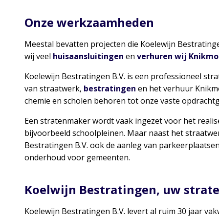
Onze werkzaamheden
Meestal bevatten projecten die Koelewijn Bestratinge
wij veel
huisaansluitingen
en
verhuren wij Knikmo
Koelewijn Bestratingen B.V. is een professioneel st
van straatwerk,
bestratingen
en het verhuur Knikm
chemie en scholen behoren tot onze vaste opdrachtg
Een stratenmaker wordt vaak ingezet voor het realis
bijvoorbeeld schoolpleinen. Maar naast het straatwe
Bestratingen B.V. ook de aanleg van parkeerplaatse
onderhoud voor gemeenten.
Koelwijn Bestratingen, uw strat
Koelewijn Bestratingen B.V. levert al ruim 30 jaar vak