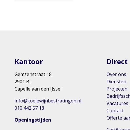
Kantoor
Direct
Gemzenstraat 18
Over ons
2901 BL
Diensten
Capelle aan den IJssel
Projecten
Bedrijfssc
info@koelewijnbestratingen.nl
Vacatures
010 442 57 18
Contact
Offerte a
Openingstijden
Certificer