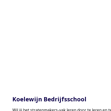
Koelewijn Bedrijfsschool
Wil jij het stratenmakers-vak leren door te leren en 