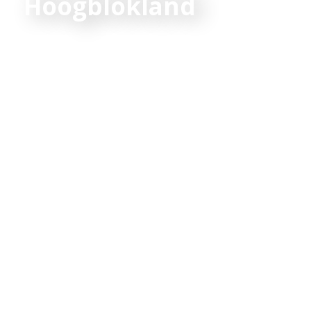
Hoogblokland