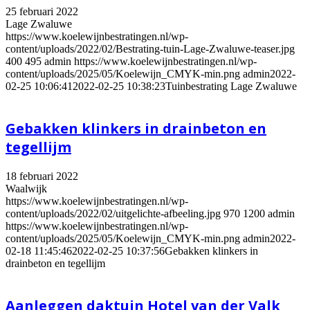
25 februari 2022
Lage Zwaluwe
https://www.koelewijnbestratingen.nl/wp-
content/uploads/2022/02/Bestrating-tuin-Lage-Zwaluwe-teaser.jpg
400
495
admin
https://www.koelewijnbestratingen.nl/wp-
content/uploads/2025/05/Koelewijn_CMYK-min.png
admin
2022-
02-25 10:06:41
2022-02-25 10:38:23
Tuinbestrating Lage Zwaluwe
Gebakken klinkers in drainbeton en
tegellijm
18 februari 2022
Waalwijk
https://www.koelewijnbestratingen.nl/wp-
content/uploads/2022/02/uitgelichte-afbeeling.jpg
970
1200
admin
https://www.koelewijnbestratingen.nl/wp-
content/uploads/2025/05/Koelewijn_CMYK-min.png
admin
2022-
02-18 11:45:46
2022-02-25 10:37:56
Gebakken klinkers in
drainbeton en tegellijm
Aanleggen daktuin Hotel van der Valk