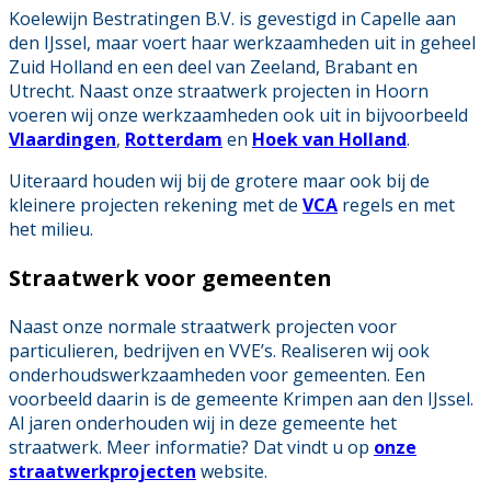
Koelewijn Bestratingen B.V. is gevestigd in Capelle aan
den IJssel, maar voert haar werkzaamheden uit in geheel
Zuid Holland en een deel van Zeeland, Brabant en
Utrecht. Naast onze straatwerk projecten in Hoorn
voeren wij onze werkzaamheden ook uit in bijvoorbeeld
Vlaardingen
,
Rotterdam
en
Hoek van Holland
.
Uiteraard houden wij bij de grotere maar ook bij de
kleinere projecten rekening met de
VCA
regels en met
het milieu.
Straatwerk voor gemeenten
Naast onze normale straatwerk projecten voor
particulieren, bedrijven en VVE’s. Realiseren wij ook
onderhoudswerkzaamheden voor gemeenten. Een
voorbeeld daarin is de gemeente Krimpen aan den IJssel.
Al jaren onderhouden wij in deze gemeente het
straatwerk. Meer informatie? Dat vindt u op
onze
straatwerkprojecten
website.