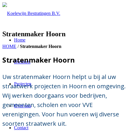
Stratenmaker Hoorn
Home
HOME
/
Stratenmaker Hoorn
Stratenmaker Hoorn
Diensten
Uw stratenmaker Hoorn helpt u bij al uw
Projecten
straatwerk projecten in Hoorn en omgeving.
Wij werken doorgaans voor bedrijven,
gemeenten, scholen en voor VVE
Over ons
verenigingen. Voor hun voeren wij diverse
soorten straatwerk uit.
Contact