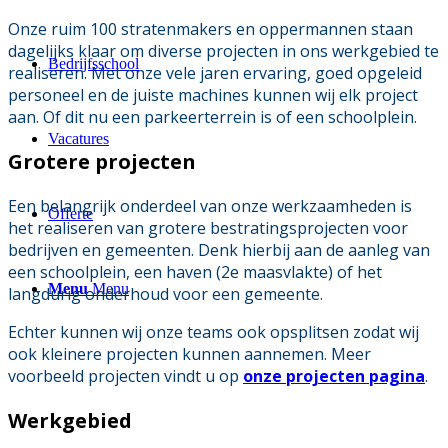
Onze ruim 100 stratenmakers en oppermannen staan
dagelijks klaar om diverse projecten in ons werkgebied te
Bedrijfsschool
realiseren. Met onze vele jaren ervaring, goed opgeleid
personeel en de juiste machines kunnen wij elk project
aan. Of dit nu een parkeerterrein is of een schoolplein.
Vacatures
Grotere projecten
Een belangrijk onderdeel van onze werkzaamheden is
Offerte
het realiseren van grotere bestratingsprojecten voor
bedrijven en gemeenten. Denk hierbij aan de aanleg van
een schoolplein, een haven (2e maasvlakte) of het
Menu
Menu
langdurig onderhoud voor een gemeente.
Echter kunnen wij onze teams ook opsplitsen zodat wij
ook kleinere projecten kunnen aannemen. Meer
voorbeeld projecten vindt u op
onze projecten pagina
.
Werkgebied