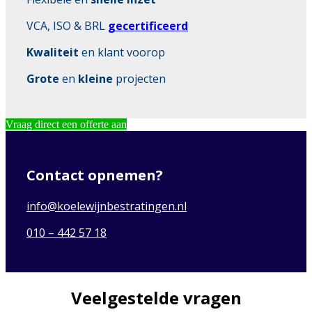
VCA, ISO & BRL
gecertificeerd
Kwaliteit
en klant voorop
Grote
en
kleine
projecten
Vraag direct een offerte aan
Contact opnemen?
info@koelewijnbestratingen.nl
010 – 442 57 18
Veelgestelde vragen