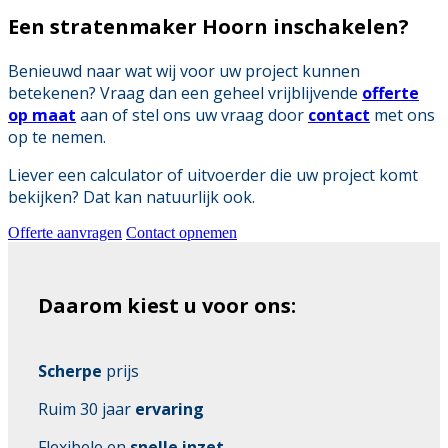
Een stratenmaker Hoorn inschakelen?
Benieuwd naar wat wij voor uw project kunnen
betekenen? Vraag dan een geheel vrijblijvende
offerte
op maat
aan of stel ons uw vraag door
contact
met ons
op te nemen.
Liever een calculator of uitvoerder die uw project komt
bekijken? Dat kan natuurlijk ook.
Offerte aanvragen
Contact opnemen
Daarom kiest u voor ons:
Scherpe
prijs
Ruim 30 jaar
ervaring
Flexibele en
snelle inzet