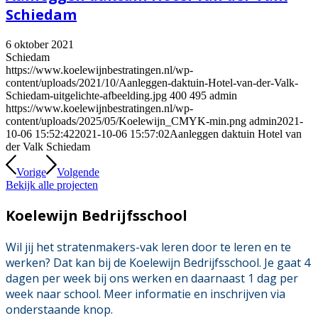
Schiedam
6 oktober 2021
Schiedam
https://www.koelewijnbestratingen.nl/wp-
content/uploads/2021/10/Aanleggen-daktuin-Hotel-van-der-Valk-
Schiedam-uitgelichte-afbeelding.jpg
400
495
admin
https://www.koelewijnbestratingen.nl/wp-
content/uploads/2025/05/Koelewijn_CMYK-min.png
admin
2021-
10-06 15:52:42
2021-10-06 15:57:02
Aanleggen daktuin Hotel van
der Valk Schiedam
Vorige
Volgende
Bekijk alle projecten
Koelewijn Bedrijfsschool
Wil jij het stratenmakers-vak leren door te leren en te
werken? Dat kan bij de Koelewijn Bedrijfsschool. Je gaat 4
dagen per week bij ons werken en daarnaast 1 dag per
week naar school. Meer informatie en inschrijven via
onderstaande knop.