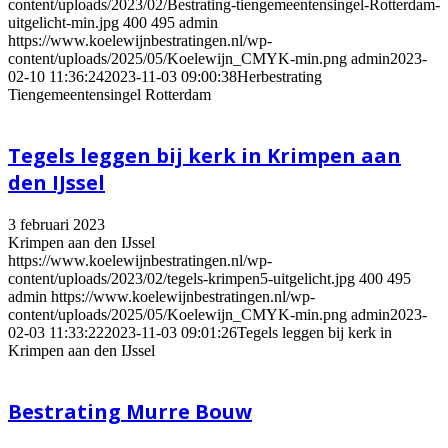
content/uploads/2023/02/Bestrating-tiengemeentensingel-Rotterdam-
uitgelicht-min.jpg
400
495
admin
https://www.koelewijnbestratingen.nl/wp-
content/uploads/2025/05/Koelewijn_CMYK-min.png
admin
2023-
02-10 11:36:24
2023-11-03 09:00:38
Herbestrating
Tiengemeentensingel Rotterdam
Tegels leggen bij kerk in Krimpen aan
den IJssel
3 februari 2023
Krimpen aan den IJssel
https://www.koelewijnbestratingen.nl/wp-
content/uploads/2023/02/tegels-krimpen5-uitgelicht.jpg
400
495
admin
https://www.koelewijnbestratingen.nl/wp-
content/uploads/2025/05/Koelewijn_CMYK-min.png
admin
2023-
02-03 11:33:22
2023-11-03 09:01:26
Tegels leggen bij kerk in
Krimpen aan den IJssel
Bestrating Murre Bouw