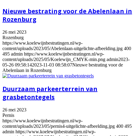
Nieuwe bestrating voor de Abelenlaan in
Rozenburg
26 mei 2023
Rozenburg
https://www.koelewijnbestratingen.nl/wp-
content/uploads/2023/05/Abelenlaan-uitgelichte-afbeelding.jpg
400
495
admin
https://www.koelewijnbestratingen.nl/wp-
content/uploads/2025/05/Koelewijn_CMYK-min.png
admin
2023-
05-26 09:58:14
2023-11-03 08:58:07
Nieuwe bestrating voor de
Abelenlaan in Rozenburg
Duurzaam parkeerterrein van
grasbetontegels
26 mei 2023
Pernis
https://www.koelewijnbestratingen.nl/wp-
content/uploads/2023/05/pernis4-uitgelichte-afbeelding.jpg
400
495
admin
https://www.koelewijnbestratingen.nl/wp-