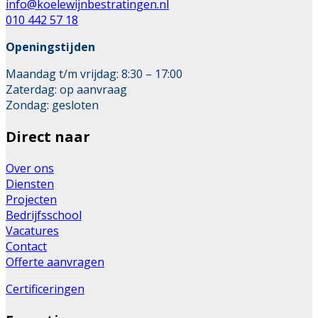
info@koelewijnbestratingen.nl
010 442 57 18
Openingstijden
Maandag t/m vrijdag: 8:30 – 17:00
Zaterdag: op aanvraag
Zondag: gesloten
Direct naar
Over ons
Diensten
Projecten
Bedrijfsschool
Vacatures
Contact
Offerte aanvragen
Certificeringen