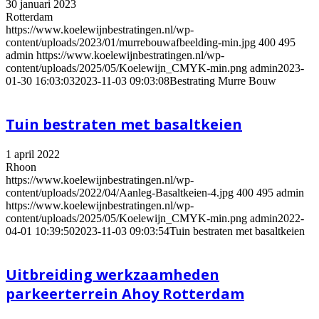
30 januari 2023
Rotterdam
https://www.koelewijnbestratingen.nl/wp-
content/uploads/2023/01/murrebouwafbeelding-min.jpg
400
495
admin
https://www.koelewijnbestratingen.nl/wp-
content/uploads/2025/05/Koelewijn_CMYK-min.png
admin
2023-
01-30 16:03:03
2023-11-03 09:03:08
Bestrating Murre Bouw
Tuin bestraten met basaltkeien
1 april 2022
Rhoon
https://www.koelewijnbestratingen.nl/wp-
content/uploads/2022/04/Aanleg-Basaltkeien-4.jpg
400
495
admin
https://www.koelewijnbestratingen.nl/wp-
content/uploads/2025/05/Koelewijn_CMYK-min.png
admin
2022-
04-01 10:39:50
2023-11-03 09:03:54
Tuin bestraten met basaltkeien
Uitbreiding werkzaamheden
parkeerterrein Ahoy Rotterdam