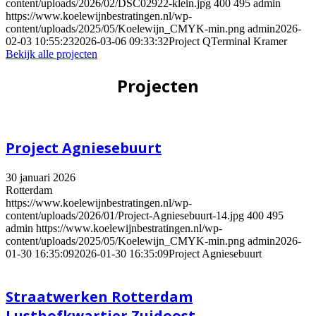
content/uploads/2026/02/DSC02922-klein.jpg
400
495
admin
https://www.koelewijnbestratingen.nl/wp-
content/uploads/2025/05/Koelewijn_CMYK-min.png
admin
2026-
02-03 10:55:23
2026-03-06 09:33:32
Project QTerminal Kramer
Bekijk alle projecten
Projecten
Project Agniesebuurt
30 januari 2026
Rotterdam
https://www.koelewijnbestratingen.nl/wp-
content/uploads/2026/01/Project-Agniesebuurt-14.jpg
400
495
admin
https://www.koelewijnbestratingen.nl/wp-
content/uploads/2025/05/Koelewijn_CMYK-min.png
admin
2026-
01-30 16:35:09
2026-01-30 16:35:09
Project Agniesebuurt
Straatwerken Rotterdam
Lusthofkwartier Zuidoost