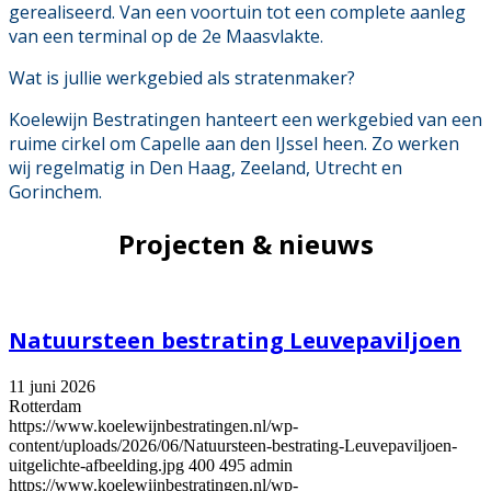
gerealiseerd. Van een voortuin tot een complete aanleg
van een terminal op de 2e Maasvlakte.
Wat is jullie werkgebied als stratenmaker?
Koelewijn Bestratingen hanteert een werkgebied van een
ruime cirkel om Capelle aan den IJssel heen. Zo werken
wij regelmatig in Den Haag, Zeeland, Utrecht en
Gorinchem.
Projecten & nieuws
Natuursteen bestrating Leuvepaviljoen
11 juni 2026
Rotterdam
https://www.koelewijnbestratingen.nl/wp-
content/uploads/2026/06/Natuursteen-bestrating-Leuvepaviljoen-
uitgelichte-afbeelding.jpg
400
495
admin
https://www.koelewijnbestratingen.nl/wp-