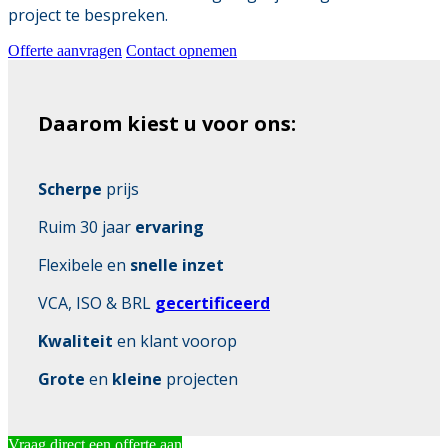
project te bespreken.
Offerte aanvragen
Contact opnemen
Daarom kiest u voor ons:
Scherpe
prijs
Ruim 30 jaar
ervaring
Flexibele en
snelle inzet
VCA, ISO & BRL
gecertificeerd
Kwaliteit
en klant voorop
Grote
en
kleine
projecten
Vraag direct een offerte aan