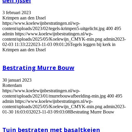
den IJssel
3 februari 2023
Krimpen aan den IJssel
https://www.koelewijnbestratingen.nl/wp-
content/uploads/2023/02/tegels-krimpen5-uitgelicht.jpg
400
495
admin
https://www.koelewijnbestratingen.nl/wp-
content/uploads/2025/05/Koelewijn_CMYK-min.png
admin
2023-
02-03 11:33:22
2023-11-03 09:01:26
Tegels leggen bij kerk in
Krimpen aan den IJssel
Bestrating Murre Bouw
30 januari 2023
Rotterdam
https://www.koelewijnbestratingen.nl/wp-
content/uploads/2023/01/murrebouwafbeelding-min.jpg
400
495
admin
https://www.koelewijnbestratingen.nl/wp-
content/uploads/2025/05/Koelewijn_CMYK-min.png
admin
2023-
01-30 16:03:03
2023-11-03 09:03:08
Bestrating Murre Bouw
Tuin bestraten met basaltkeien