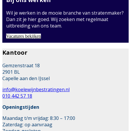
Wil je werken in de mooie branche van stratenmaker?
Dan zit je hier goed. Wij zoeken met regelmaat
uitbreiding van ons team.
Vacatures bekijken
Kantoor
Gemzenstraat 18
2901 BL
Capelle aan den IJssel
info@koelewijnbestratingen.nl
010 442 57 18
Openingstijden
Maandag t/m vrijdag: 8:30 – 17:00
Zaterdag: op aanvraag