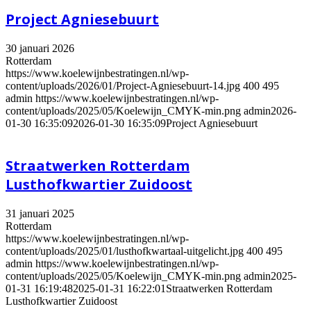
Project Agniesebuurt
30 januari 2026
Rotterdam
https://www.koelewijnbestratingen.nl/wp-
content/uploads/2026/01/Project-Agniesebuurt-14.jpg
400
495
admin
https://www.koelewijnbestratingen.nl/wp-
content/uploads/2025/05/Koelewijn_CMYK-min.png
admin
2026-
01-30 16:35:09
2026-01-30 16:35:09
Project Agniesebuurt
Straatwerken Rotterdam
Lusthofkwartier Zuidoost
31 januari 2025
Rotterdam
https://www.koelewijnbestratingen.nl/wp-
content/uploads/2025/01/lusthofkwartaal-uitgelicht.jpg
400
495
admin
https://www.koelewijnbestratingen.nl/wp-
content/uploads/2025/05/Koelewijn_CMYK-min.png
admin
2025-
01-31 16:19:48
2025-01-31 16:22:01
Straatwerken Rotterdam
Lusthofkwartier Zuidoost