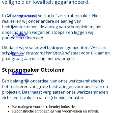
veiligheid en kwaliteit gegarandeerd.
In Ottoland zijn wij veel actief als stratenmaker. Hier
Bedrijfsschool
realiseren wij onder andere de aanleg van
bedrijventerreinen, de aanleg van schoolpleinen, het
onderhoud van wegen en stoepen en leggen wij
Vacatures
parkeerterreinen aan.
Dit doen wij voor zowel bedrijven, gemeenten, VVE’s en
scholen. Uw
stratenmaker Ottoland
staat voor u klaar en
Offerte
gaat graag aan de slag met uw project.
Stratenmaker Ottoland
Menu
Menu
Een belangrijk onderdeel van onze werkzaamheden is
het realiseren van grote bestratingen voor bedrijven en
projecten. Daarnaast verplaatsen onze werkzaamheden
zich steeds vaker naar de (chemie) industrie.
Bestratingen voor de (chemie) industrie.
Reconstructie en/of aanleg van woonwijken en straten.