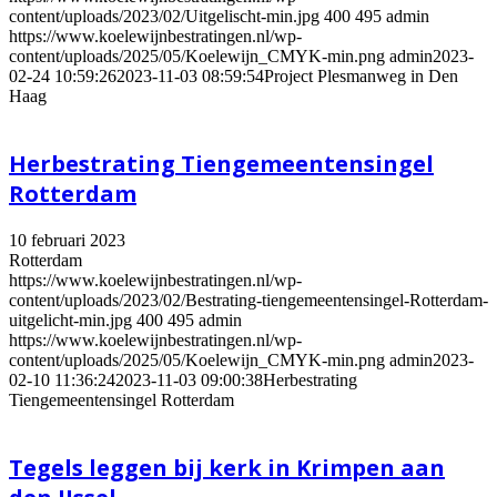
content/uploads/2023/02/Uitgelischt-min.jpg
400
495
admin
https://www.koelewijnbestratingen.nl/wp-
content/uploads/2025/05/Koelewijn_CMYK-min.png
admin
2023-
02-24 10:59:26
2023-11-03 08:59:54
Project Plesmanweg in Den
Haag
Herbestrating Tiengemeentensingel
Rotterdam
10 februari 2023
Rotterdam
https://www.koelewijnbestratingen.nl/wp-
content/uploads/2023/02/Bestrating-tiengemeentensingel-Rotterdam-
uitgelicht-min.jpg
400
495
admin
https://www.koelewijnbestratingen.nl/wp-
content/uploads/2025/05/Koelewijn_CMYK-min.png
admin
2023-
02-10 11:36:24
2023-11-03 09:00:38
Herbestrating
Tiengemeentensingel Rotterdam
Tegels leggen bij kerk in Krimpen aan