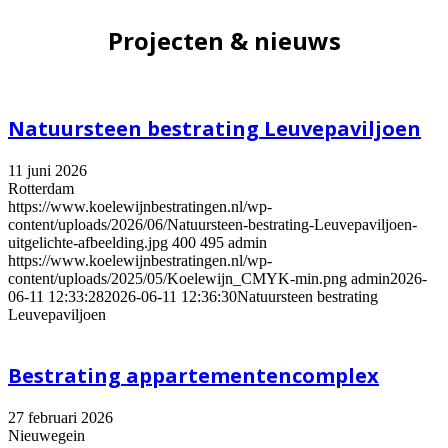
Projecten & nieuws
Natuursteen bestrating Leuvepaviljoen
11 juni 2026
Rotterdam
https://www.koelewijnbestratingen.nl/wp-
content/uploads/2026/06/Natuursteen-bestrating-Leuvepaviljoen-
uitgelichte-afbeelding.jpg
400
495
admin
https://www.koelewijnbestratingen.nl/wp-
content/uploads/2025/05/Koelewijn_CMYK-min.png
admin
2026-
06-11 12:33:28
2026-06-11 12:36:30
Natuursteen bestrating
Leuvepaviljoen
Bestrating appartementencomplex
27 februari 2026
Nieuwegein