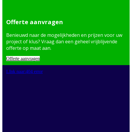
Offerte aanvragen
Benieuwd naar de mogelijkheden en prijzen voor uw
project of klus? Vraag dan een geheel vrijblijvende
offerte op maat aan.
Offerte aanvragen
LInk naar:404 error