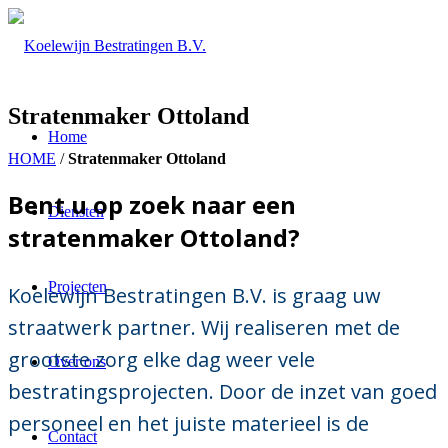
Stratenmaker Ottoland
Home
HOME
/
Stratenmaker Ottoland
Bent u op zoek naar een
Diensten
stratenmaker Ottoland?
Projecten
Koelewijn Bestratingen B.V. is graag uw
straatwerk partner. Wij realiseren met de
grootste zorg elke dag weer vele
Over ons
bestratingsprojecten. Door de inzet van goed
personeel en het juiste materieel is de
Contact