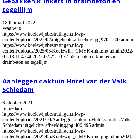
Gebakken klinkers in drainbeton en
tegellijm
18 februari 2022
Waalwijk
https://www.koelewijnbestratingen.nl/wp-
content/uploads/2022/02/uitgelichte-afbeeling.jpg
970
1200
admin
https://www.koelewijnbestratingen.nl/wp-
content/uploads/2025/05/Koelewijn_CMYK-min.png
admin
2022-
02-18 11:45:46
2022-02-25 10:37:56
Gebakken klinkers in
drainbeton en tegellijm
Aanleggen daktuin Hotel van der Valk
Schiedam
6 oktober 2021
Schiedam
https://www.koelewijnbestratingen.nl/wp-
content/uploads/2021/10/Aanleggen-daktuin-Hotel-van-der-Valk-
Schiedam-uitgelichte-afbeelding.jpg
400
495
admin
https://www.koelewijnbestratingen.nl/wp-
content/uploads/2025/05/Koelewijn_CMYK-min.png
admin
2021-