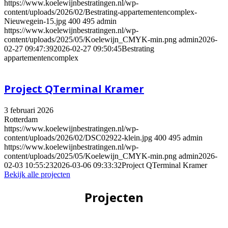
https://www.koelewijnbestratingen.nl/wp-
content/uploads/2026/02/Bestrating-appartementencomplex-
Nieuwegein-15.jpg
400
495
admin
https://www.koelewijnbestratingen.nl/wp-
content/uploads/2025/05/Koelewijn_CMYK-min.png
admin
2026-
02-27 09:47:39
2026-02-27 09:50:45
Bestrating
appartementencomplex
Project QTerminal Kramer
3 februari 2026
Rotterdam
https://www.koelewijnbestratingen.nl/wp-
content/uploads/2026/02/DSC02922-klein.jpg
400
495
admin
https://www.koelewijnbestratingen.nl/wp-
content/uploads/2025/05/Koelewijn_CMYK-min.png
admin
2026-
02-03 10:55:23
2026-03-06 09:33:32
Project QTerminal Kramer
Bekijk alle projecten
Projecten