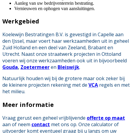
Aanleg van uw bedrijventerrein bestrating.
Vernieuwen en ophogen van aansluitingen.
Werkgebied
Koelewijn Bestratingen B.V. is gevestigd in Capelle aan
den IJssel, maar voert haar werkzaamheden uit in geheel
Zuid Holland en een deel van Zeeland, Brabant en
Utrecht. Naast onze straatwerk projecten in Ottoland
voeren wij onze werkzaamheden ook uit in bijvoorbeeld
Gouda
,
Zoetermeer
en
Bleiswijk
.
Natuurlijk houden wij bij de grotere maar ook zeker bij
de kleinere projecten rekening met de
VCA
regels en met
het milieu.
Meer informatie
Vraag gerust een geheel vrijblijvende
offerte op maat
aan of neem
contact
met ons op. Onze calculator of
uitvoerder komt eventueel graag bij u langs om uw