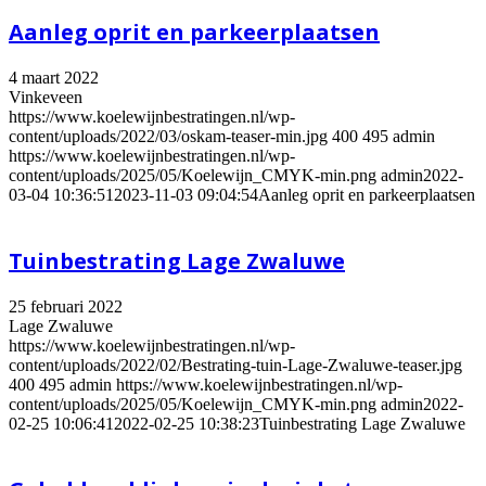
Aanleg oprit en parkeerplaatsen
4 maart 2022
Vinkeveen
https://www.koelewijnbestratingen.nl/wp-
content/uploads/2022/03/oskam-teaser-min.jpg
400
495
admin
https://www.koelewijnbestratingen.nl/wp-
content/uploads/2025/05/Koelewijn_CMYK-min.png
admin
2022-
03-04 10:36:51
2023-11-03 09:04:54
Aanleg oprit en parkeerplaatsen
Tuinbestrating Lage Zwaluwe
25 februari 2022
Lage Zwaluwe
https://www.koelewijnbestratingen.nl/wp-
content/uploads/2022/02/Bestrating-tuin-Lage-Zwaluwe-teaser.jpg
400
495
admin
https://www.koelewijnbestratingen.nl/wp-
content/uploads/2025/05/Koelewijn_CMYK-min.png
admin
2022-
02-25 10:06:41
2022-02-25 10:38:23
Tuinbestrating Lage Zwaluwe