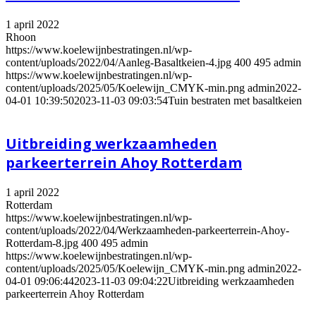
1 april 2022
Rhoon
https://www.koelewijnbestratingen.nl/wp-
content/uploads/2022/04/Aanleg-Basaltkeien-4.jpg
400
495
admin
https://www.koelewijnbestratingen.nl/wp-
content/uploads/2025/05/Koelewijn_CMYK-min.png
admin
2022-
04-01 10:39:50
2023-11-03 09:03:54
Tuin bestraten met basaltkeien
Uitbreiding werkzaamheden
parkeerterrein Ahoy Rotterdam
1 april 2022
Rotterdam
https://www.koelewijnbestratingen.nl/wp-
content/uploads/2022/04/Werkzaamheden-parkeerterrein-Ahoy-
Rotterdam-8.jpg
400
495
admin
https://www.koelewijnbestratingen.nl/wp-
content/uploads/2025/05/Koelewijn_CMYK-min.png
admin
2022-
04-01 09:06:44
2023-11-03 09:04:22
Uitbreiding werkzaamheden
parkeerterrein Ahoy Rotterdam