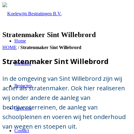
Stratenmaker Sint Willebrord
Home
HOME
/
Stratenmaker Sint Willebrord
Stratenmaker Sint Willebrord
Diensten
In de omgeving van Sint Willebrord zijn wij
Projecten
actief als stratenmaker. Ook hier realiseren
wij onder andere de aanleg van
bedrijventerreinen, de aanleg van
Over ons
schoolpleinen en voeren wij het onderhoud
van wegen en stoepen uit.
Contact