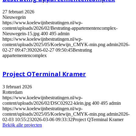
27 februari 2026
Nieuwegein
https://www.koelewijnbestratingen.nl/wp-
content/uploads/2026/02/Bestrating-appartementencomplex-
Nieuwegein-15.jpg
400
495
admin
https://www.koelewijnbestratingen.nl/wp-
content/uploads/2025/05/Koelewijn_CMYK-min.png
admin
2026-
02-27 09:47:39
2026-02-27 09:50:45
Bestrating
appartementencomplex
Project QTerminal Kramer
3 februari 2026
Rotterdam
https://www.koelewijnbestratingen.nl/wp-
content/uploads/2026/02/DSC02922-klein.jpg
400
495
admin
https://www.koelewijnbestratingen.nl/wp-
content/uploads/2025/05/Koelewijn_CMYK-min.png
admin
2026-
02-03 10:55:23
2026-03-06 09:33:32
Project QTerminal Kramer
Bekijk alle projecten