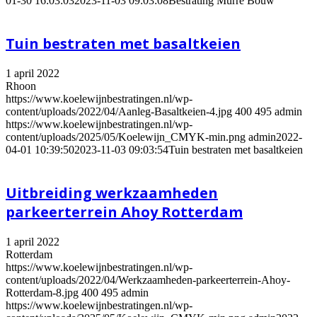
01-30 16:03:03
2023-11-03 09:03:08
Bestrating Murre Bouw
Tuin bestraten met basaltkeien
1 april 2022
Rhoon
https://www.koelewijnbestratingen.nl/wp-
content/uploads/2022/04/Aanleg-Basaltkeien-4.jpg
400
495
admin
https://www.koelewijnbestratingen.nl/wp-
content/uploads/2025/05/Koelewijn_CMYK-min.png
admin
2022-
04-01 10:39:50
2023-11-03 09:03:54
Tuin bestraten met basaltkeien
Uitbreiding werkzaamheden
parkeerterrein Ahoy Rotterdam
1 april 2022
Rotterdam
https://www.koelewijnbestratingen.nl/wp-
content/uploads/2022/04/Werkzaamheden-parkeerterrein-Ahoy-
Rotterdam-8.jpg
400
495
admin
https://www.koelewijnbestratingen.nl/wp-