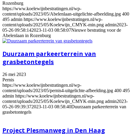
Rozenburg
https://www.koelewijnbestratingen.nl/wp-
content/uploads/2023/05/Abelenlaan-uitgelichte-afbeelding.jpg
400
495
admin
https://www.koelewijnbestratingen.nl/wp-
content/uploads/2025/05/Koelewijn_CMYK-min.png
admin
2023-
05-26 09:58:14
2023-11-03 08:58:07
Nieuwe bestrating voor de
Abelenlaan in Rozenburg
Duurzaam parkeerterrein van
grasbetontegels
26 mei 2023
Pernis
https://www.koelewijnbestratingen.nl/wp-
content/uploads/2023/05/pernis4-uitgelichte-afbeelding.jpg
400
495
admin
https://www.koelewijnbestratingen.nl/wp-
content/uploads/2025/05/Koelewijn_CMYK-min.png
admin
2023-
05-26 09:39:37
2023-11-03 08:58:40
Duurzaam parkeerterrein van
grasbetontegels
Project Plesmanweg in Den Haag