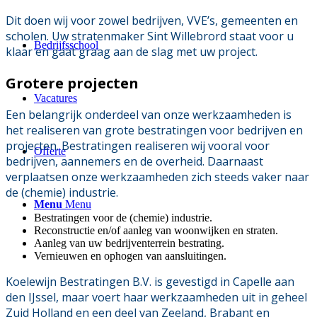
Dit doen wij voor zowel bedrijven, VVE’s, gemeenten en
scholen. Uw stratenmaker Sint Willebrord staat voor u
Bedrijfsschool
klaar en gaat graag aan de slag met uw project.
Grotere projecten
Vacatures
Een belangrijk onderdeel van onze werkzaamheden is
het realiseren van grote bestratingen voor bedrijven en
projecten. Bestratingen realiseren wij vooral voor
Offerte
bedrijven, aannemers en de overheid. Daarnaast
verplaatsen onze werkzaamheden zich steeds vaker naar
de (chemie) industrie.
Menu
Menu
Bestratingen voor de (chemie) industrie.
Reconstructie en/of aanleg van woonwijken en straten.
Aanleg van uw bedrijventerrein bestrating.
Vernieuwen en ophogen van aansluitingen.
Koelewijn Bestratingen B.V. is gevestigd in Capelle aan
den IJssel, maar voert haar werkzaamheden uit in geheel
Zuid Holland en een deel van Zeeland, Brabant en