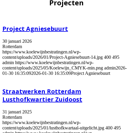
Projecten
Project Agniesebuurt
30 januari 2026
Rotterdam
https://www.koelewijnbestratingen.nl/wp-
content/uploads/2026/01/Project-Agniesebuurt-14.jpg
400
495
admin
https://www.koelewijnbestratingen.nl/wp-
content/uploads/2025/05/Koelewijn_CMYK-min.png
admin
2026-
01-30 16:35:09
2026-01-30 16:35:09
Project Agniesebuurt
Straatwerken Rotterdam
Lusthofkwartier Zuidoost
31 januari 2025
Rotterdam
https://www.koelewijnbestratingen.nl/wp-
content/uploads/2025/01/lusthofkwartaal-uitgelicht.jpg
400
495