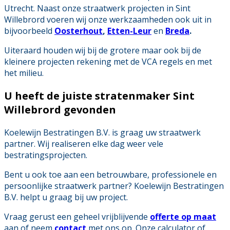
Utrecht. Naast onze straatwerk projecten in Sint
Willebrord voeren wij onze werkzaamheden ook uit in
bijvoorbeeld
Oosterhout
,
Etten-Leur
en
Breda
.
Uiteraard houden wij bij de grotere maar ook bij de
kleinere projecten rekening met de VCA regels en met
het milieu.
U heeft de juiste
stratenmaker Sint
Willebrord
gevonden
Koelewijn Bestratingen B.V. is graag uw straatwerk
partner. Wij realiseren elke dag weer vele
bestratingsprojecten.
Bent u ook toe aan een betrouwbare, professionele en
persoonlijke straatwerk partner? Koelewijn Bestratingen
B.V. helpt u graag bij uw project.
Vraag gerust een geheel vrijblijvende
offerte op maat
aan of neem
contact
met ons op. Onze calculator of