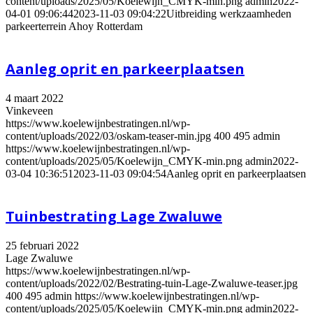
content/uploads/2025/05/Koelewijn_CMYK-min.png
admin
2022-
04-01 09:06:44
2023-11-03 09:04:22
Uitbreiding werkzaamheden
parkeerterrein Ahoy Rotterdam
Aanleg oprit en parkeerplaatsen
4 maart 2022
Vinkeveen
https://www.koelewijnbestratingen.nl/wp-
content/uploads/2022/03/oskam-teaser-min.jpg
400
495
admin
https://www.koelewijnbestratingen.nl/wp-
content/uploads/2025/05/Koelewijn_CMYK-min.png
admin
2022-
03-04 10:36:51
2023-11-03 09:04:54
Aanleg oprit en parkeerplaatsen
Tuinbestrating Lage Zwaluwe
25 februari 2022
Lage Zwaluwe
https://www.koelewijnbestratingen.nl/wp-
content/uploads/2022/02/Bestrating-tuin-Lage-Zwaluwe-teaser.jpg
400
495
admin
https://www.koelewijnbestratingen.nl/wp-
content/uploads/2025/05/Koelewijn_CMYK-min.png
admin
2022-