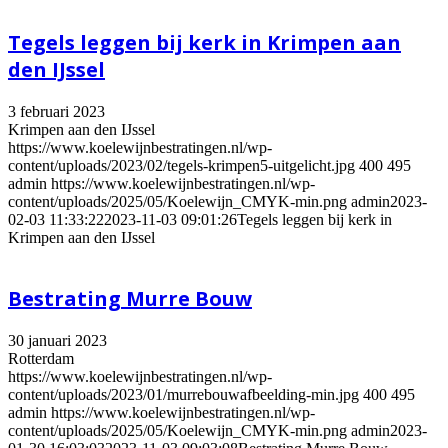
Tegels leggen bij kerk in Krimpen aan
den IJssel
3 februari 2023
Krimpen aan den IJssel
https://www.koelewijnbestratingen.nl/wp-
content/uploads/2023/02/tegels-krimpen5-uitgelicht.jpg
400
495
admin
https://www.koelewijnbestratingen.nl/wp-
content/uploads/2025/05/Koelewijn_CMYK-min.png
admin
2023-
02-03 11:33:22
2023-11-03 09:01:26
Tegels leggen bij kerk in
Krimpen aan den IJssel
Bestrating Murre Bouw
30 januari 2023
Rotterdam
https://www.koelewijnbestratingen.nl/wp-
content/uploads/2023/01/murrebouwafbeelding-min.jpg
400
495
admin
https://www.koelewijnbestratingen.nl/wp-
content/uploads/2025/05/Koelewijn_CMYK-min.png
admin
2023-