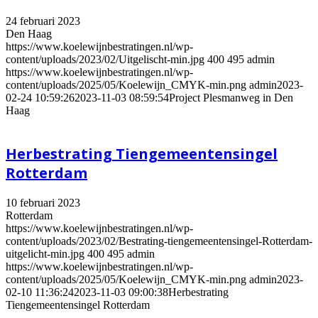
24 februari 2023
Den Haag
https://www.koelewijnbestratingen.nl/wp-
content/uploads/2023/02/Uitgelischt-min.jpg
400
495
admin
https://www.koelewijnbestratingen.nl/wp-
content/uploads/2025/05/Koelewijn_CMYK-min.png
admin
2023-
02-24 10:59:26
2023-11-03 08:59:54
Project Plesmanweg in Den
Haag
Herbestrating Tiengemeentensingel
Rotterdam
10 februari 2023
Rotterdam
https://www.koelewijnbestratingen.nl/wp-
content/uploads/2023/02/Bestrating-tiengemeentensingel-Rotterdam-
uitgelicht-min.jpg
400
495
admin
https://www.koelewijnbestratingen.nl/wp-
content/uploads/2025/05/Koelewijn_CMYK-min.png
admin
2023-
02-10 11:36:24
2023-11-03 09:00:38
Herbestrating
Tiengemeentensingel Rotterdam