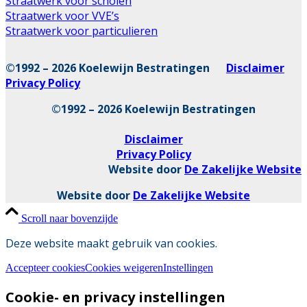
Straatwerk voor scholen
Straatwerk voor VVE’s
Straatwerk voor particulieren
©1992 – 2026 Koelewijn Bestratingen
Disclaimer
Privacy Policy
©1992 – 2026 Koelewijn Bestratingen
Disclaimer
Privacy Policy
Website door
De Zakelijke Website
Website door
De Zakelijke Website
Scroll naar bovenzijde
Deze website maakt gebruik van cookies.
Accepteer cookies
Cookies weigeren
Instellingen
Cookie- en privacy instellingen