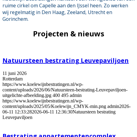
ruime cirkel om Capelle aan den IJssel heen. Zo werken
wij regelmatig in Den Haag, Zeeland, Utrecht en
Gorinchem.
Projecten & nieuws
Natuursteen bestrating Leuvepaviljoen
11 juni 2026
Rotterdam
https://www.koelewijnbestratingen.nl/wp-
content/uploads/2026/06/Natuursteen-bestrating-Leuvepaviljoen-
uitgelichte-afbeelding.jpg
400
495
admin
https://www.koelewijnbestratingen.nl/wp-
content/uploads/2025/05/Koelewijn_CMYK-min.png
admin
2026-
06-11 12:33:28
2026-06-11 12:36:30
Natuursteen bestrating
Leuvepaviljoen
Bestrating appartementencomplex