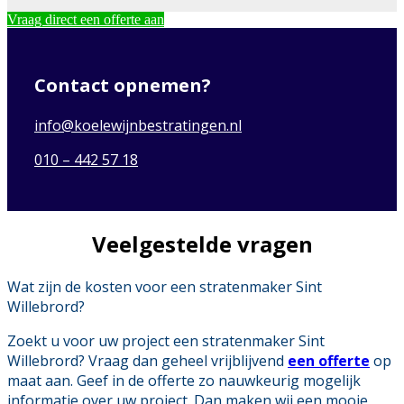
Vraag direct een offerte aan
Contact opnemen?
info@koelewijnbestratingen.nl
010 – 442 57 18
Veelgestelde vragen
Wat zijn de kosten voor een stratenmaker Sint
Willebrord?
Zoekt u voor uw project een stratenmaker Sint
Willebrord? Vraag dan geheel vrijblijvend
een offerte
op
maat aan. Geef in de offerte zo nauwkeurig mogelijk
informatie over uw project. Dan maken wij een mooie