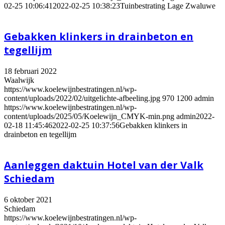
02-25 10:06:41
2022-02-25 10:38:23
Tuinbestrating Lage Zwaluwe
Gebakken klinkers in drainbeton en
tegellijm
18 februari 2022
Waalwijk
https://www.koelewijnbestratingen.nl/wp-
content/uploads/2022/02/uitgelichte-afbeeling.jpg
970
1200
admin
https://www.koelewijnbestratingen.nl/wp-
content/uploads/2025/05/Koelewijn_CMYK-min.png
admin
2022-
02-18 11:45:46
2022-02-25 10:37:56
Gebakken klinkers in
drainbeton en tegellijm
Aanleggen daktuin Hotel van der Valk
Schiedam
6 oktober 2021
Schiedam
https://www.koelewijnbestratingen.nl/wp-