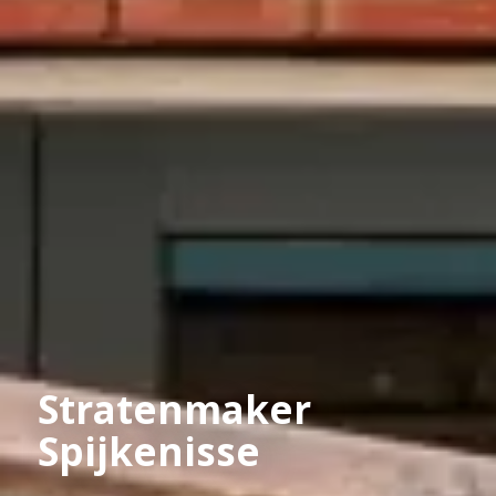
Stratenmaker
Spijkenisse