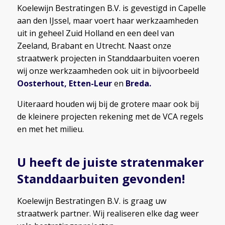
Koelewijn Bestratingen B.V. is gevestigd in Capelle
aan den IJssel, maar voert haar werkzaamheden
uit in geheel Zuid Holland en een deel van
Zeeland, Brabant en Utrecht. Naast onze
straatwerk projecten in Standdaarbuiten voeren
wij onze werkzaamheden ook uit in bijvoorbeeld
Oosterhout
,
Etten-Leur
en
Breda
.
Uiteraard houden wij bij de grotere maar ook bij
de kleinere projecten rekening met de VCA regels
en met het milieu.
U heeft de juiste
stratenmaker
Standdaarbuiten
gevonden!
Koelewijn Bestratingen B.V. is graag uw
straatwerk partner. Wij realiseren elke dag weer