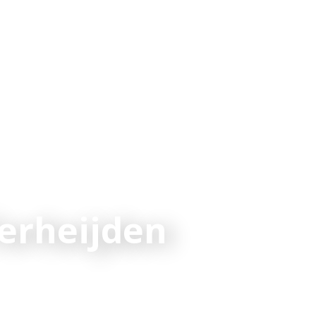
erheijden