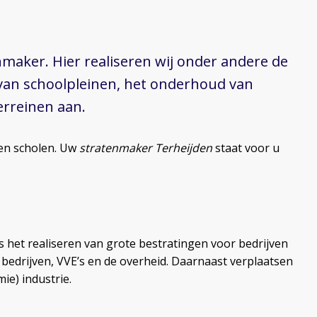
tenmaker. Hier realiseren wij onder andere de
 van schoolpleinen, het onderhoud van
erreinen aan.
 en scholen. Uw
stratenmaker Terheijden
staat voor u
 het realiseren van grote bestratingen voor bedrijven
r bedrijven, VVE’s en de overheid. Daarnaast verplaatsen
e) industrie.