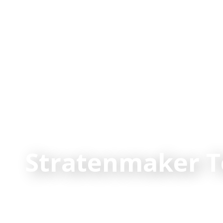
Stratenmaker T